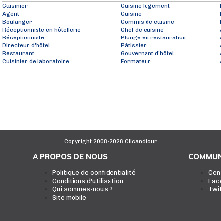
Cuisinier
Cuisine logement
Agent
Cuisine
Boulanger
Commis de cuisine
Réceptionniste en hôtellerie
Chef de cuisine
Réceptionniste
Plonge en restauration
Directeur d'hôtel
Pâtissier
Restaurant
Gouvernant d'hôtel
Cuisinier de laboratoire
Formateur
Copyright 2008-2026 Clicandtour
A PROPOS DE NOUS
COMMUN
Politique de confidentialité
Cen
Conditions d'utilisation
Fac
Qui sommes-nous ?
Twi
Site mobile