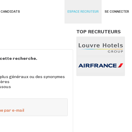
 CANDIDATS
ESPACE RECRUTEUR
SE CONNECTER
TOP RECRUTEURS
à cette recherche.
 plus généraux ou des synonymes
tères
essous
e par e-mail