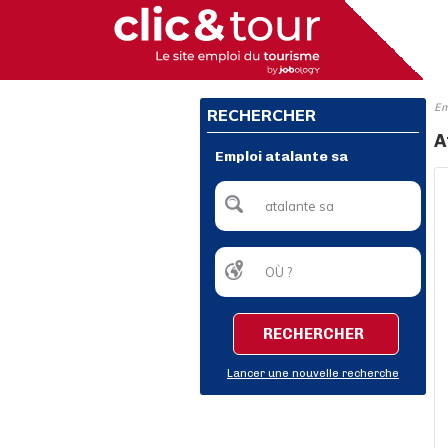
Em
RECHERCHER
A
Emploi atalante sa
RECHERCHER
Lancer une nouvelle recherche