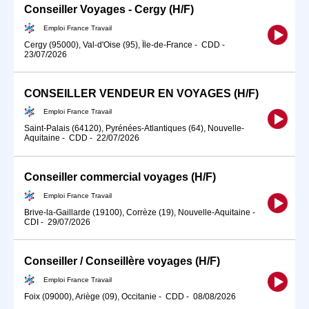
Conseiller Voyages - Cergy (H/F)
Emploi France Travail
Cergy (95000), Val-d'Oise (95), Île-de-France
-
CDD
-
23/07/2026
CONSEILLER VENDEUR EN VOYAGES (H/F)
Emploi France Travail
Saint-Palais (64120), Pyrénées-Atlantiques (64), Nouvelle-
Aquitaine
-
CDD
-
22/07/2026
Conseiller commercial voyages (H/F)
Emploi France Travail
Brive-la-Gaillarde (19100), Corrèze (19), Nouvelle-Aquitaine
-
CDI
-
29/07/2026
Conseiller / Conseillère voyages (H/F)
Emploi France Travail
Foix (09000), Ariège (09), Occitanie
-
CDD
-
08/08/2026