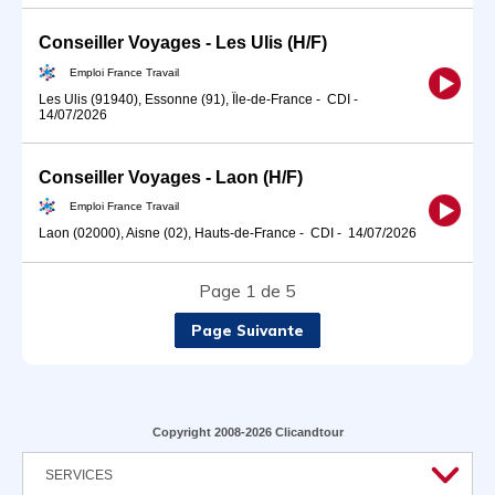
Conseiller Voyages - Les Ulis (H/F)
Emploi France Travail
Les Ulis (91940), Essonne (91), Île-de-France
-
CDI
-
14/07/2026
Conseiller Voyages - Laon (H/F)
Emploi France Travail
Laon (02000), Aisne (02), Hauts-de-France
-
CDI
-
14/07/2026
Page 1 de 5
Page Suivante
Copyright 2008-2026 Clicandtour
SERVICES