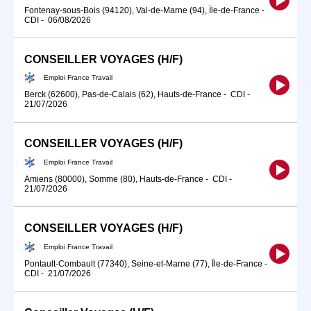
Fontenay-sous-Bois (94120), Val-de-Marne (94), Île-de-France
-
CDI
-
06/08/2026
CONSEILLER VOYAGES (H/F)
Emploi France Travail
Berck (62600), Pas-de-Calais (62), Hauts-de-France
-
CDI
-
21/07/2026
CONSEILLER VOYAGES (H/F)
Emploi France Travail
Amiens (80000), Somme (80), Hauts-de-France
-
CDI
-
21/07/2026
CONSEILLER VOYAGES (H/F)
Emploi France Travail
Pontault-Combault (77340), Seine-et-Marne (77), Île-de-France
-
CDI
-
21/07/2026