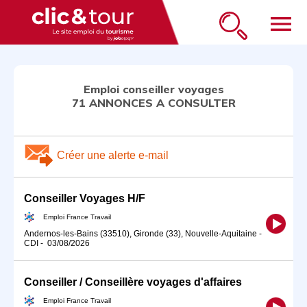
menu
Emploi conseiller voyages
71 ANNONCES A CONSULTER
Créer une alerte e-mail
Conseiller Voyages H/F
Emploi France Travail
Andernos-les-Bains (33510), Gironde (33), Nouvelle-Aquitaine
-
CDI
-
03/08/2026
Conseiller / Conseillère voyages d'affaires
Emploi France Travail