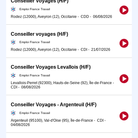
Conseiller Voyages (H/F)
Emploi France Travail
Rodez (12000), Aveyron (12), Occitanie
-
CDD
-
06/08/2026
Conseiller voyages (H/F)
Emploi France Travail
Rodez (12000), Aveyron (12), Occitanie
-
CDI
-
21/07/2026
Conseiller Voyages Levallois (H/F)
Emploi France Travail
Levallois-Perret (92300), Hauts-de-Seine (92), Île-de-France
-
CDI
-
08/08/2026
Conseiller Voyages - Argenteuil (H/F)
Emploi France Travail
Argenteuil (95100), Val-d'Oise (95), Île-de-France
-
CDI
-
04/08/2026