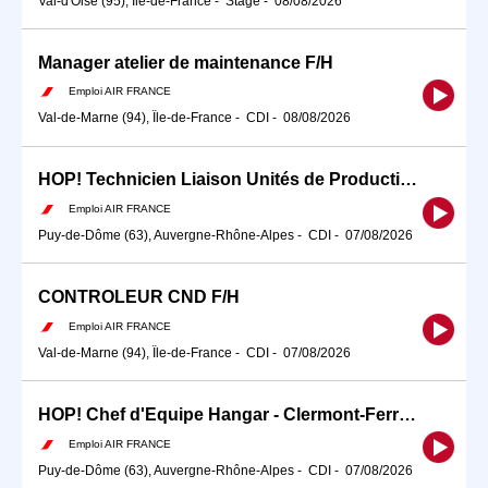
Val-d'Oise (95), Île-de-France
-
Stage
-
08/08/2026
Manager atelier de maintenance F/H
Emploi AIR FRANCE
Val-de-Marne (94), Île-de-France
-
CDI
-
08/08/2026
HOP! Technicien Liaison Unités de Production - Clermont-Ferrand (63) F/H
Emploi AIR FRANCE
Puy-de-Dôme (63), Auvergne-Rhône-Alpes
-
CDI
-
07/08/2026
CONTROLEUR CND F/H
Emploi AIR FRANCE
Val-de-Marne (94), Île-de-France
-
CDI
-
07/08/2026
HOP! Chef d'Equipe Hangar - Clermont-Ferrand (63) F/H
Emploi AIR FRANCE
Puy-de-Dôme (63), Auvergne-Rhône-Alpes
-
CDI
-
07/08/2026