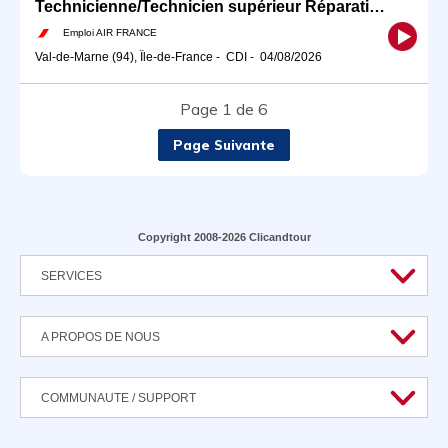
Technicienne/Technicien supérieur Réparations pièces moteurs F/H
Emploi AIR FRANCE
Val-de-Marne (94), Île-de-France
-
CDI
-
04/08/2026
Page 1 de 6
Page Suivante
Copyright 2008-2026 Clicandtour
SERVICES
A PROPOS DE NOUS
COMMUNAUTE / SUPPORT