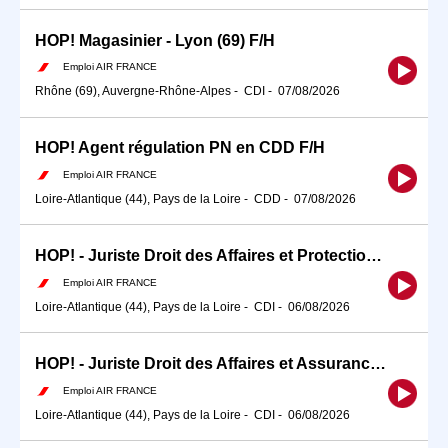
HOP! Magasinier - Lyon (69) F/H
Emploi AIR FRANCE
Rhône (69), Auvergne-Rhône-Alpes
-
CDI
-
07/08/2026
HOP! Agent régulation PN en CDD F/H
Emploi AIR FRANCE
Loire-Atlantique (44), Pays de la Loire
-
CDD
-
07/08/2026
HOP! - Juriste Droit des Affaires et Protection des Données Personnelles - Bouguenais (44) F/H
Emploi AIR FRANCE
Loire-Atlantique (44), Pays de la Loire
-
CDI
-
06/08/2026
HOP! - Juriste Droit des Affaires et Assurances - Bouguenais (44) F/H
Emploi AIR FRANCE
Loire-Atlantique (44), Pays de la Loire
-
CDI
-
06/08/2026