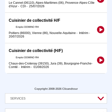
Le Cannet (06110), Alpes-Maritimes (06), Provence-Alpes-Côte
d'Azur
-
CDI
-
25/07/2026
Cuisinier de collectivité H/F
Emploi DOMINO RH
Poitiers (86000), Vienne (86), Nouvelle-Aquitaine
-
Intérim
-
20/07/2026
Cuisinier de collectivité (H/F)
Emploi DOMINO RH
Chaux-des-Crotenay (39150), Jura (39), Bourgogne-Franche-
Comté
-
Intérim
-
01/08/2026
Copyright 2008-2026 Clicandtour
SERVICES