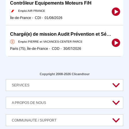
Contrôleur Equipements Moteurs F/H
Emploi AIR FRANCE
Île-de-France
-
CDI
-
01/08/2026
Chargé(e) de mission Audit Prévention et Sécurité H/F
Emploi PIERRE et VACANCES-CENTER PARCS
Paris (75), Île-de-France
-
CDD
-
30/07/2026
Copyright 2008-2026 Clicandtour
SERVICES
A PROPOS DE NOUS
COMMUNAUTE / SUPPORT