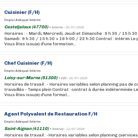
Cuisinier (F/H)
Emploi Adéquat Intérim
Casteljaloux (47700) -
Intérim -
20/07/2026
Horaires : - Mardi, Mercredi, Jeudi et Dimanche : 9 h 30 / 15 h 30
Samedi : 9 h 30 / 15 h 30 + 18 h 00 / 22 h 30 Contrat : intérim Le p
Vous êtes issu(e) d'une formation...
Chef Cuisinier (F/H)
Emploi Adéquat Intérim
Loisy-sur-Marne (51300) -
CDI -
25/07/2026
Horaires de travail : - Horaires variables selon planning pas de 
travaillés - Temps plein Contrat : contrat à durée indéterminée Le 
Vous êtes issu(e) d'une format...
Agent Polyvalent de Restauration F/H
Emploi Adéquat Intérim
Saint-Aignan (41110) -
Intérim -
12/07/2026
Horaires de travail : -Horaires variables selon planning (service