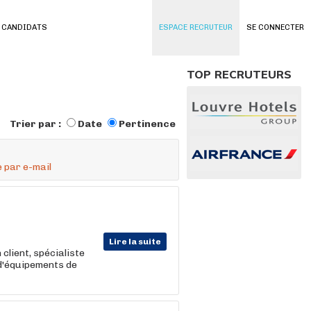
 CANDIDATS
ESPACE RECRUTEUR
SE CONNECTER
TOP RECRUTEURS
Trier par :
Date
Pertinence
 par e-mail
Lire la suite
lient, spécialiste
e d'équipements de