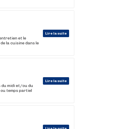
Lire la suite
entretien et le
de la cuisine dans le
Lire la suite
s du midi et/ou du
n ou temps partiel
Lire la suite