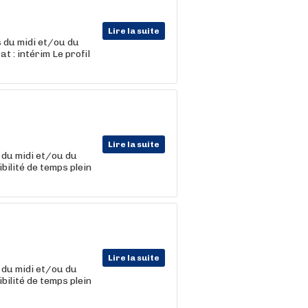
Lire la suite
s du midi et/ou du
t : intérim Le profil
Lire la suite
s du midi et/ou du
bilité de temps plein
Lire la suite
s du midi et/ou du
bilité de temps plein