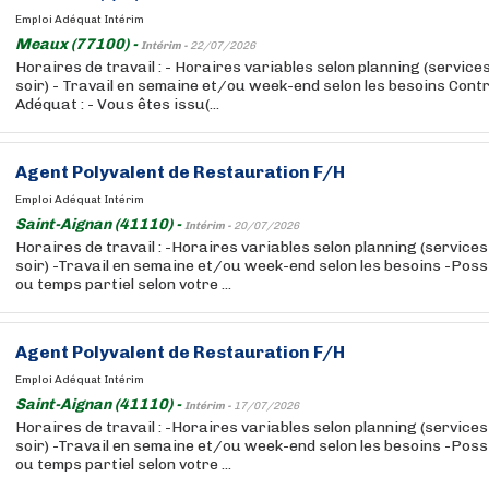
Emploi Adéquat Intérim
Meaux (77100) -
Intérim -
22/07/2026
Horaires de travail : - Horaires variables selon planning (service
soir) - Travail en semaine et/ou week-end selon les besoins Contra
Adéquat : - Vous êtes issu(...
Agent Polyvalent de Restauration F/H
Emploi Adéquat Intérim
Saint-Aignan (41110) -
Intérim -
20/07/2026
Horaires de travail : -Horaires variables selon planning (service
soir) -Travail en semaine et/ou week-end selon les besoins -Possi
ou temps partiel selon votre ...
Agent Polyvalent de Restauration F/H
Emploi Adéquat Intérim
Saint-Aignan (41110) -
Intérim -
17/07/2026
Horaires de travail : -Horaires variables selon planning (service
soir) -Travail en semaine et/ou week-end selon les besoins -Possi
ou temps partiel selon votre ...