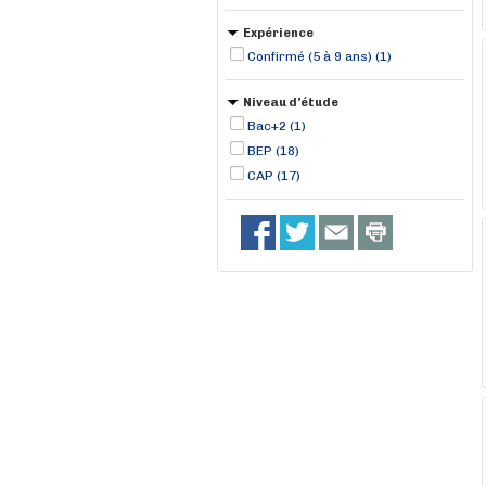
Expérience
Confirmé (5 à 9 ans) (1)
Niveau d'étude
Bac+2 (1)
BEP (18)
CAP (17)