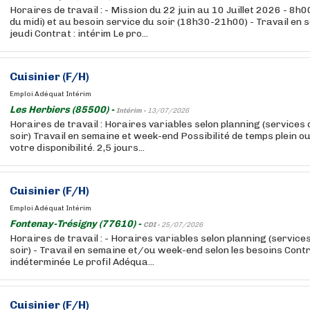
Horaires de travail : - Mission du 22 juin au 10 Juillet 2026 - 8
du midi) et au besoin service du soir (18h30-21h00) - Travail en 
jeudi Contrat : intérim Le pro...
Cuisinier (F/H)
Emploi Adéquat Intérim
Les Herbiers (85500) -
Intérim -
13/07/2026
Horaires de travail : Horaires variables selon planning (services
soir) Travail en semaine et week-end Possibilité de temps plein ou
votre disponibilité. 2,5 jours...
Cuisinier (F/H)
Emploi Adéquat Intérim
Fontenay-Trésigny (77610) -
CDI -
25/07/2026
Horaires de travail : - Horaires variables selon planning (service
soir) - Travail en semaine et/ou week-end selon les besoins Contr
indéterminée Le profil Adéqua...
Cuisinier (F/H)