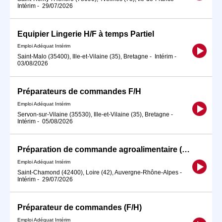
Intérim
-
29/07/2026
Equipier Lingerie H/F à temps Partiel
Emploi Adéquat Intérim
Saint-Malo (35400), Ille-et-Vilaine (35), Bretagne
-
Intérim
-
03/08/2026
Préparateurs de commandes F/H
Emploi Adéquat Intérim
Servon-sur-Vilaine (35530), Ille-et-Vilaine (35), Bretagne
-
Intérim
-
05/08/2026
Préparation de commande agroalimentaire (H/F)
Emploi Adéquat Intérim
Saint-Chamond (42400), Loire (42), Auvergne-Rhône-Alpes
-
Intérim
-
29/07/2026
Préparateur de commandes (F/H)
Emploi Adéquat Intérim