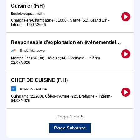
Cuisinier (F/H)
Emploi Adéquat Intérim
Châlons-en-Champagne (51000), Marne (51), Grand Est
-
Intérim
-
14/07/2026
Responsable d'exploitation en évènementiel (H/F)
Emploi Manpower
Montpellier (34000), Hérault (34), Occitanie
-
Intérim
-
22/07/2026
CHEF DE CUISINE (F/H)
Emploi RANDSTAD
Guingamp (22200), Côtes-d'Armor (22), Bretagne
-
Intérim
-
04/08/2026
Page 1 de 5
Page Suivante