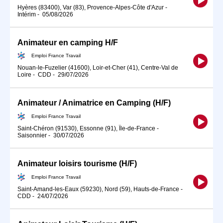
Hyères (83400), Var (83), Provence-Alpes-Côte d'Azur
-
Intérim
-
05/08/2026
Animateur en camping H/F
Emploi France Travail
Nouan-le-Fuzelier (41600), Loir-et-Cher (41), Centre-Val de
Loire
-
CDD
-
29/07/2026
Animateur / Animatrice en Camping (H/F)
Emploi France Travail
Saint-Chéron (91530), Essonne (91), Île-de-France
-
Saisonnier
-
30/07/2026
Animateur loisirs tourisme (H/F)
Emploi France Travail
Saint-Amand-les-Eaux (59230), Nord (59), Hauts-de-France
-
CDD
-
24/07/2026