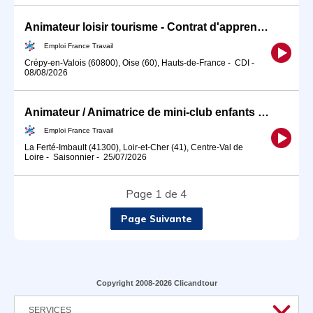
Animateur loisir tourisme - Contrat d'apprentissage (H/F)
Emploi France Travail
Crépy-en-Valois (60800), Oise (60), Hauts-de-France
-
CDI
-
08/08/2026
Animateur / Animatrice de mini-club enfants (H/F)
Emploi France Travail
La Ferté-Imbault (41300), Loir-et-Cher (41), Centre-Val de
Loire
-
Saisonnier
-
25/07/2026
Page 1 de 4
Page Suivante
Copyright 2008-2026 Clicandtour
SERVICES