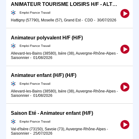
ANIMATEUR TOURISME LOISIRS H/F - ALTERNANCE
Emploi France Travail
Hattigny (57790), Moselle (57), Grand Est
-
CDD
-
30/07/2026
Animateur polyvalent H/F (H/F)
Emploi France Travail
Allevard-les-Bains (38580), Isère (38), Auvergne-Rhône-Alpes
-
Saisonnier
-
01/08/2026
Animateur enfant (H/F) (H/F)
Emploi France Travail
Allevard-les-Bains (38580), Isère (38), Auvergne-Rhône-Alpes
-
Saisonnier
-
01/08/2026
Saison Eté - Animateur enfant (H/F)
Emploi France Travail
Val-d'Isère (73150), Savoie (73), Auvergne-Rhône-Alpes
-
Saisonnier
-
25/07/2026