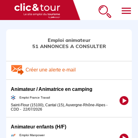
menu
Emploi animateur
51 ANNONCES A CONSULTER
Créer une alerte e-mail
Animateur / Animatrice en camping
Emploi France Travail
Saint-Flour (15100), Cantal (15), Auvergne-Rhône-Alpes
-
CDD
-
22/07/2026
Animateur enfants (H/F)
Emploi Manpower