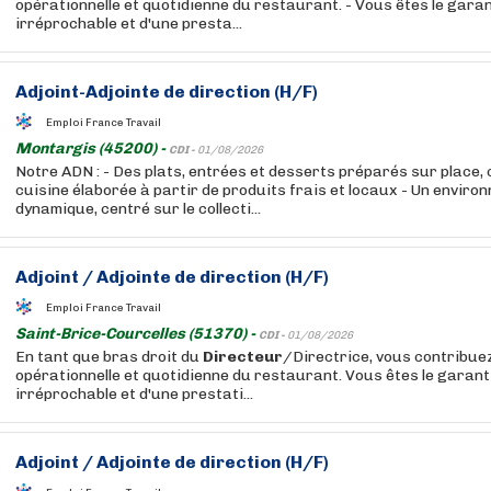
opérationnelle et quotidienne du restaurant. - Vous êtes le garant
irréprochable et d'une presta...
Adjoint-Adjointe de direction (H/F)
Emploi France Travail
Montargis (45200) -
CDI -
01/08/2026
Notre ADN : - Des plats, entrées et desserts préparés sur place,
cuisine élaborée à partir de produits frais et locaux - Un enviro
dynamique, centré sur le collecti...
Adjoint / Adjointe de direction (H/F)
Emploi France Travail
Saint-Brice-Courcelles (51370) -
CDI -
01/08/2026
En tant que bras droit du
Directeur
/Directrice, vous contribuez
opérationnelle et quotidienne du restaurant. Vous êtes le garant 
irréprochable et d'une prestati...
Adjoint / Adjointe de direction (H/F)