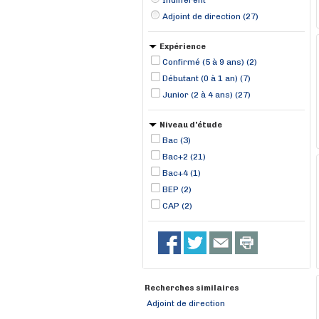
Indifférent
Adjoint de direction (27)
Expérience
Confirmé (5 à 9 ans) (2)
Débutant (0 à 1 an) (7)
Junior (2 à 4 ans) (27)
Niveau d'étude
Bac (3)
Bac+2 (21)
Bac+4 (1)
BEP (2)
CAP (2)
Recherches similaires
Adjoint de direction