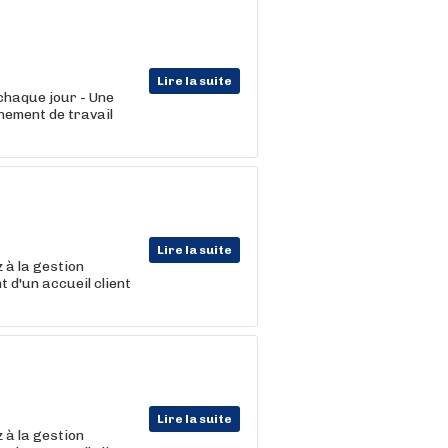
Lire la suite
 chaque jour - Une
nnement de travail
Lire la suite
 à la gestion
 d'un accueil client
Lire la suite
 à la gestion