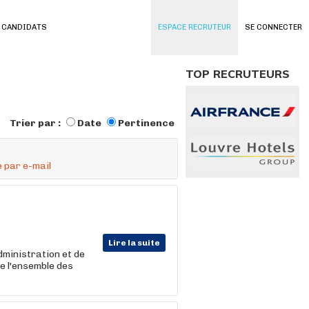
 CANDIDATS
ESPACE RECRUTEUR
SE CONNECTER
TOP RECRUTEURS
Trier par :
Date
Pertinence
 par e-mail
Lire la suite
dministration et de
pe l'ensemble des