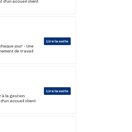
 d'un accueil client
Lire la suite
 chaque jour - Une
nnement de travail
Lire la suite
 à la gestion
d'un accueil client