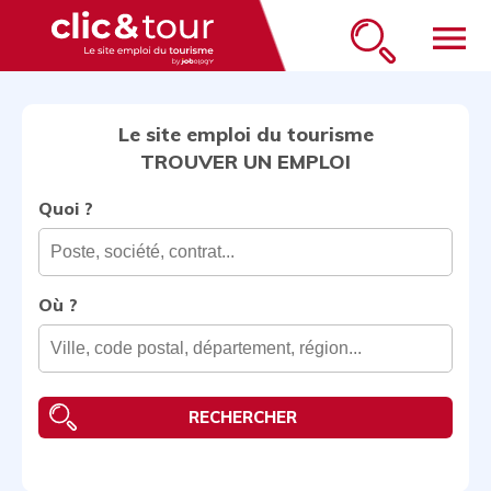
menu
Le site emploi du tourisme
TROUVER UN EMPLOI
Quoi ?
Où ?
RECHERCHER