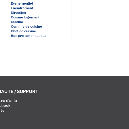
Evenementiel
Encadrement
Direction
Cuisine logement
Cuisine
Commis de cuisine
Chef de cuisine
Bac pro aéronautique
AUTE / SUPPORT
tre d'aide
ebook
tter