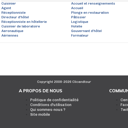
Cuisinier
Accueil et renseignements
Agent
Accueil
Réceptionniste
Plonge en restauration
Directeur d'hôtel
Pâtissier
Réceptionniste en hôtellerie
Logistique
Cuisinier de laboratoire
Hotelie
Aeronautique
Gouvernant d'hôtel
Aériennes
Formateur
Copyright 2008-2026 Clicandtour
A PROPOS DE NOUS
COMMUN
Politique de confidentialité
Cen
Conditions d'utilisation
Fac
Qui sommes-nous ?
Twi
Site mobile