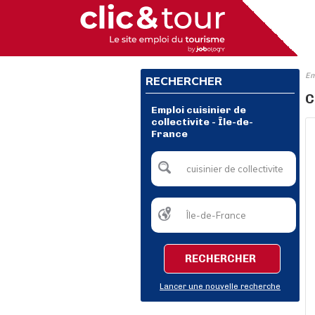
Em
RECHERCHER
C
Emploi cuisinier de
collectivite - Île-de-
France
RECHERCHER
Lancer une nouvelle recherche