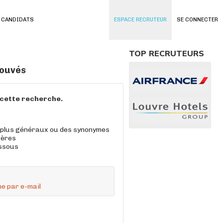
 CANDIDATS
ESPACE RECRUTEUR
SE CONNECTER
TOP RECRUTEURS
rouvés
à cette recherche.
 plus généraux ou des synonymes
tères
essous
e par e-mail