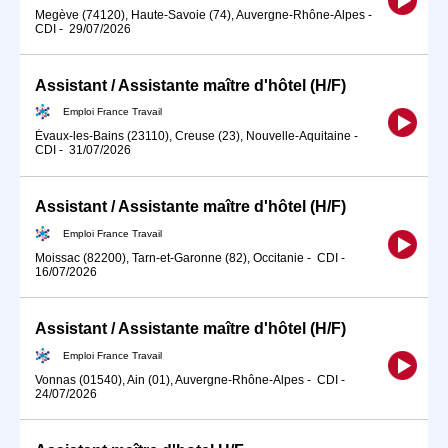
Megève (74120), Haute-Savoie (74), Auvergne-Rhône-Alpes
-
CDI
-
29/07/2026
Assistant / Assistante maître d'hôtel (H/F)
Emploi France Travail
Évaux-les-Bains (23110), Creuse (23), Nouvelle-Aquitaine
-
CDI
-
31/07/2026
Assistant / Assistante maître d'hôtel (H/F)
Emploi France Travail
Moissac (82200), Tarn-et-Garonne (82), Occitanie
-
CDI
-
16/07/2026
Assistant / Assistante maître d'hôtel (H/F)
Emploi France Travail
Vonnas (01540), Ain (01), Auvergne-Rhône-Alpes
-
CDI
-
24/07/2026