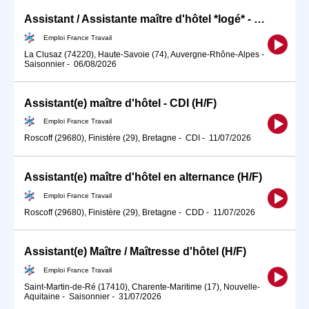
Assistant / Assistante maître d'hôtel *logé* - #JOBHIVER (H/F)
Emploi France Travail
La Clusaz (74220), Haute-Savoie (74), Auvergne-Rhône-Alpes
-
Saisonnier
-
06/08/2026
Assistant(e) maître d'hôtel - CDI (H/F)
Emploi France Travail
Roscoff (29680), Finistère (29), Bretagne
-
CDI
-
11/07/2026
Assistant(e) maître d'hôtel en alternance (H/F)
Emploi France Travail
Roscoff (29680), Finistère (29), Bretagne
-
CDD
-
11/07/2026
Assistant(e) Maître / Maîtresse d'hôtel (H/F)
Emploi France Travail
Saint-Martin-de-Ré (17410), Charente-Maritime (17), Nouvelle-
Aquitaine
-
Saisonnier
-
31/07/2026