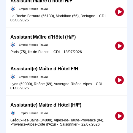
Assistant maître d'hotel H/F
Emploi France Travail
La Roche-Bernard (56130), Morbihan (56), Bretagne
-
CDI
-
06/08/2026
Assistant Maître d'Hôtel (H/F)
Emploi France Travail
Paris (75), Île-de-France
-
CDI
-
18/07/2026
Assistant(e) Maître d'Hôtel F/H
Emploi France Travail
Lyon (69000), Rhône (69), Auvergne-Rhône-Alpes
-
CDI
-
01/08/2026
Assistant(e) Maitre d'Hôtel (H/F)
Emploi France Travail
Gréoux-les-Bains (04800), Alpes-de-Haute-Provence (04),
Provence-Alpes-Côte d'Azur
-
Saisonnier
-
22/07/2026