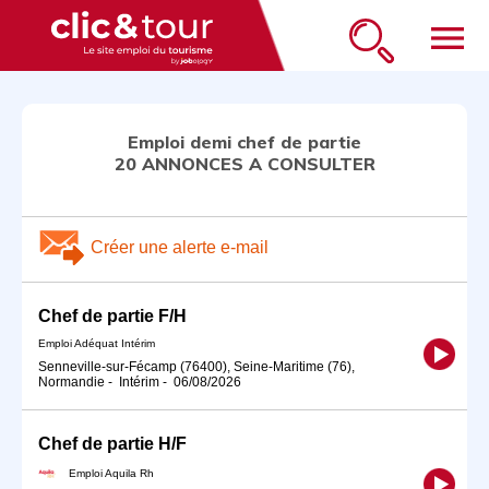
menu
Emploi demi chef de partie
20 ANNONCES A CONSULTER
Créer une alerte e-mail
Chef de partie F/H
Emploi Adéquat Intérim
Senneville-sur-Fécamp (76400), Seine-Maritime (76),
Normandie
-
Intérim
-
06/08/2026
Chef de partie H/F
Emploi Aquila Rh