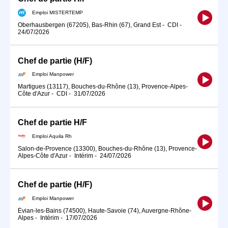
Emploi MISTERTEMP
Oberhausbergen (67205), Bas-Rhin (67), Grand Est
-
CDI
-
24/07/2026
Chef de partie (H/F)
Emploi Manpower
Martigues (13117), Bouches-du-Rhône (13), Provence-Alpes-
Côte d'Azur
-
CDI
-
31/07/2026
Chef de partie H/F
Emploi Aquila Rh
Salon-de-Provence (13300), Bouches-du-Rhône (13), Provence-
Alpes-Côte d'Azur
-
Intérim
-
24/07/2026
Chef de partie (H/F)
Emploi Manpower
Évian-les-Bains (74500), Haute-Savoie (74), Auvergne-Rhône-
Alpes
-
Intérim
-
17/07/2026