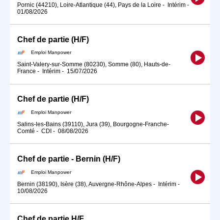
Pornic (44210), Loire-Atlantique (44), Pays de la Loire
-
Intérim
-
01/08/2026
Chef de partie (H/F)
Emploi Manpower
Saint-Valery-sur-Somme (80230), Somme (80), Hauts-de-
France
-
Intérim
-
15/07/2026
Chef de partie (H/F)
Emploi Manpower
Salins-les-Bains (39110), Jura (39), Bourgogne-Franche-
Comté
-
CDI
-
08/08/2026
Chef de partie - Bernin (H/F)
Emploi Manpower
Bernin (38190), Isère (38), Auvergne-Rhône-Alpes
-
Intérim
-
10/08/2026
Chef de partie H/F