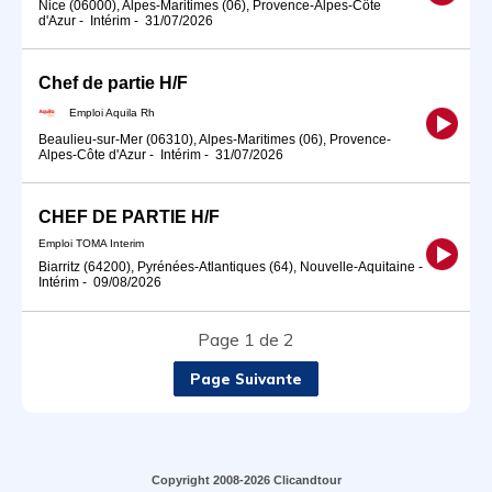
Nice (06000), Alpes-Maritimes (06), Provence-Alpes-Côte
d'Azur
-
Intérim
-
31/07/2026
Chef de partie H/F
Emploi Aquila Rh
Beaulieu-sur-Mer (06310), Alpes-Maritimes (06), Provence-
Alpes-Côte d'Azur
-
Intérim
-
31/07/2026
CHEF DE PARTIE H/F
Emploi TOMA Interim
Biarritz (64200), Pyrénées-Atlantiques (64), Nouvelle-Aquitaine
-
Intérim
-
09/08/2026
Page 1 de 2
Page Suivante
Copyright 2008-2026 Clicandtour