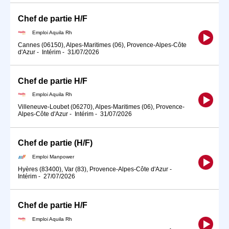
Chef de partie H/F
Emploi Aquila Rh
Cannes (06150), Alpes-Maritimes (06), Provence-Alpes-Côte
d'Azur
-
Intérim
-
31/07/2026
Chef de partie H/F
Emploi Aquila Rh
Villeneuve-Loubet (06270), Alpes-Maritimes (06), Provence-
Alpes-Côte d'Azur
-
Intérim
-
31/07/2026
Chef de partie (H/F)
Emploi Manpower
Hyères (83400), Var (83), Provence-Alpes-Côte d'Azur
-
Intérim
-
27/07/2026
Chef de partie H/F
Emploi Aquila Rh