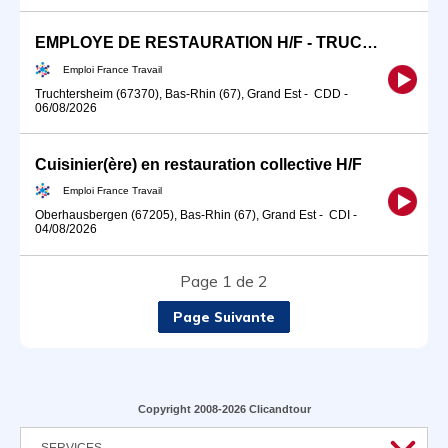
EMPLOYE DE RESTAURATION H/F - TRUCHTERSHEIM - CDD (H/F)
Emploi France Travail
Truchtersheim (67370), Bas-Rhin (67), Grand Est
-
CDD
-
06/08/2026
Cuisinier(ère) en restauration collective H/F
Emploi France Travail
Oberhausbergen (67205), Bas-Rhin (67), Grand Est
-
CDI
-
04/08/2026
Page 1 de 2
Page Suivante
Copyright 2008-2026 Clicandtour
SERVICES