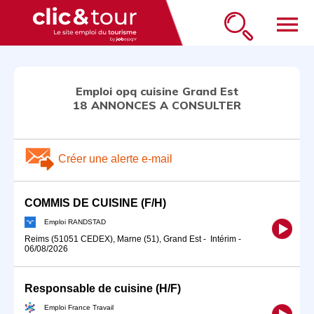
menu
Emploi opq cuisine Grand Est
18 ANNONCES A CONSULTER
Créer une alerte e-mail
COMMIS DE CUISINE (F/H)
Emploi RANDSTAD
Reims (51051 CEDEX), Marne (51), Grand Est
-
Intérim
-
06/08/2026
Responsable de cuisine (H/F)
Emploi France Travail