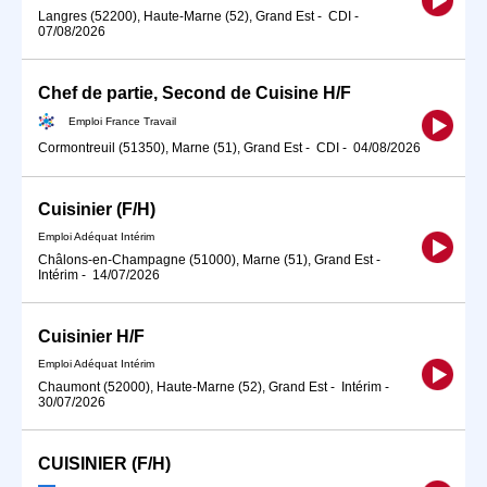
Langres (52200), Haute-Marne (52), Grand Est
-
CDI
-
07/08/2026
Chef de partie, Second de Cuisine H/F
Emploi France Travail
Cormontreuil (51350), Marne (51), Grand Est
-
CDI
-
04/08/2026
Cuisinier (F/H)
Emploi Adéquat Intérim
Châlons-en-Champagne (51000), Marne (51), Grand Est
-
Intérim
-
14/07/2026
Cuisinier H/F
Emploi Adéquat Intérim
Chaumont (52000), Haute-Marne (52), Grand Est
-
Intérim
-
30/07/2026
CUISINIER (F/H)