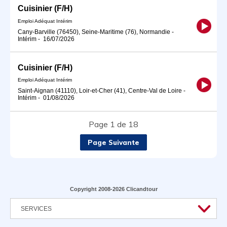
Cuisinier (F/H)
Emploi Adéquat Intérim
Cany-Barville (76450), Seine-Maritime (76), Normandie
-
Intérim
-
16/07/2026
Cuisinier (F/H)
Emploi Adéquat Intérim
Saint-Aignan (41110), Loir-et-Cher (41), Centre-Val de Loire
-
Intérim
-
01/08/2026
Page 1 de 18
Page Suivante
Copyright 2008-2026 Clicandtour
SERVICES