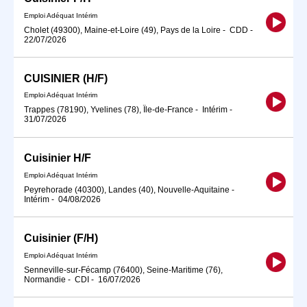
Emploi Adéquat Intérim
Cholet (49300), Maine-et-Loire (49), Pays de la Loire
-
CDD
-
22/07/2026
CUISINIER (H/F)
Emploi Adéquat Intérim
Trappes (78190), Yvelines (78), Île-de-France
-
Intérim
-
31/07/2026
Cuisinier H/F
Emploi Adéquat Intérim
Peyrehorade (40300), Landes (40), Nouvelle-Aquitaine
-
Intérim
-
04/08/2026
Cuisinier (F/H)
Emploi Adéquat Intérim
Senneville-sur-Fécamp (76400), Seine-Maritime (76),
Normandie
-
CDI
-
16/07/2026