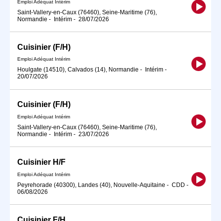
Emploi Adéquat Intérim
Saint-Vallery-en-Caux (76460), Seine-Maritime (76),
Normandie
-
Intérim
-
28/07/2026
Cuisinier (F/H)
Emploi Adéquat Intérim
Houlgate (14510), Calvados (14), Normandie
-
Intérim
-
20/07/2026
Cuisinier (F/H)
Emploi Adéquat Intérim
Saint-Vallery-en-Caux (76460), Seine-Maritime (76),
Normandie
-
Intérim
-
23/07/2026
Cuisinier H/F
Emploi Adéquat Intérim
Peyrehorade (40300), Landes (40), Nouvelle-Aquitaine
-
CDD
-
06/08/2026
Cuisinier F/H