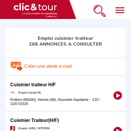
menu
Emploi cuisinier traiteur
268 ANNONCES A CONSULTER
Créer une alerte e-mail
Cuisinier traiteur H/F
Emploi Aquila Rh
Poitiers (86000), Vienne (86), Nouvelle-Aquitaine
-
CDI
-
11/07/2026
Cuisinier Traiteur(H/F)
Emploi JUBIL INTERIM