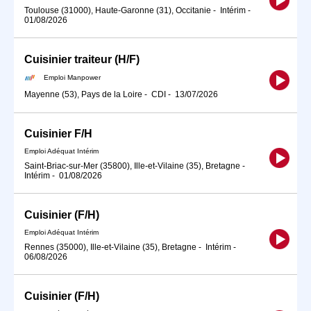
Toulouse (31000), Haute-Garonne (31), Occitanie
-
Intérim
-
01/08/2026
Cuisinier traiteur (H/F)
Emploi Manpower
Mayenne (53), Pays de la Loire
-
CDI
-
13/07/2026
Cuisinier F/H
Emploi Adéquat Intérim
Saint-Briac-sur-Mer (35800), Ille-et-Vilaine (35), Bretagne
-
Intérim
-
01/08/2026
Cuisinier (F/H)
Emploi Adéquat Intérim
Rennes (35000), Ille-et-Vilaine (35), Bretagne
-
Intérim
-
06/08/2026
Cuisinier (F/H)