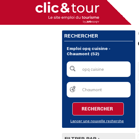
RECHERCHER
Emploi opq cuisine -
Chaumont (52)
RECHERCHER
Lancer une nouvelle recherche
FILTRER PAR :