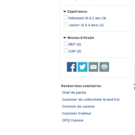
Expérience
Débutant (0 à 1 an) (3)
Junior (2 à 4 ans) (1)
Niveau d'étude
BEP (2)
CAP (2)
Recherches similaires
Chef de partie
Cuisinier de collectivité Grand Est
Commis de cuisine
Cuisinier traiteur
OPQ Cuisine