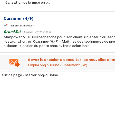
réalisation de la mise en p...
Cuisinier (H/F)
Emploi Manpower
Grand Est -
Intérim -
20/07/2026
Manpower VERDUN recherche pour son client, un acteur du sect
restauration, un Cuisinier (H/F) - Maîtrise des techniques de pr
cuisson - Gestion du poste chaud/froid selon les b...
Soyez le premier à consulter les nouvelles ann
Emploi opq cuisine - Chaumont (52)
Haut de page - Métier opq-cuisine