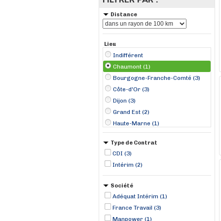
Distance
Lieu
Indifférent
Chaumont (1)
Bourgogne-Franche-Comté (3)
Côte-d'Or (3)
Dijon (3)
Grand Est (2)
Haute-Marne (1)
Type de Contrat
CDI (3)
Intérim (2)
Société
Adéquat Intérim (1)
France Travail (3)
Manpower (1)