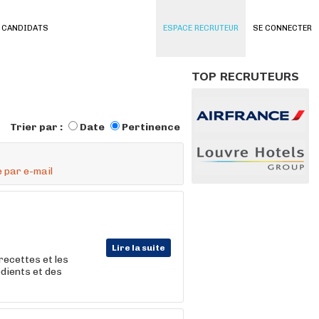
 CANDIDATS
ESPACE RECRUTEUR
SE CONNECTER
TOP RECRUTEURS
Trier par :
Date
Pertinence
 par e-mail
Lire la suite
recettes et les
édients et des