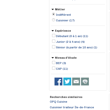
Métier
Indifférent
Cuisinier (17)
Expérience
Débutant (0 à 1 an) (11)
Junior (2 à 4 ans) (4)
Sénior (à partir de 10 ans) (1)
Niveau d'étude
BEP (3)
CAP (11)
Recherches similaires
OPQ Cuisine
Cuisinier traiteur Île-de-France