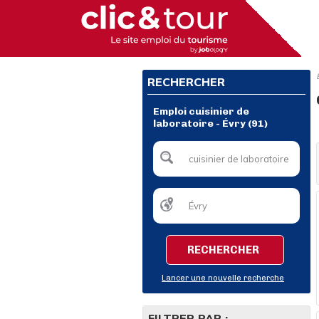
RECHERCHER
Emploi cuisinier de
laboratoire - Évry (91)
RECHERCHER
Lancer une nouvelle recherche
FILTRER PAR :