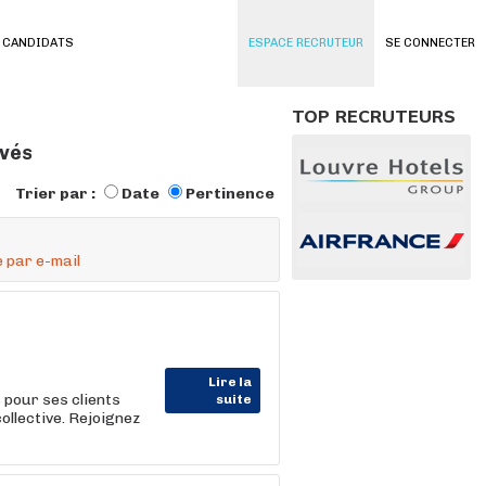
 CANDIDATS
ESPACE RECRUTEUR
SE CONNECTER
TOP RECRUTEURS
uvés
Trier par :
Date
Pertinence
 par e-mail
Lire la
our ses clients
suite
ollective. Rejoignez