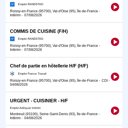
Emploi RANDSTAD
Roissy-en-France (95700), Val-d'Oise (95), Île-de-France
-
Intérim
-
07/08/2026
COMMIS DE CUISINE (F/H)
Emploi RANDSTAD
Roissy-en-France (95700), Val-d'Oise (95), Île-de-France
-
Intérim
-
07/08/2026
Chef de partie en hôtellerie H/F (H/F)
Emploi France Travail
Roissy-en-France (95700), Val-d'Oise (95), Île-de-France
-
CDI
-
04/08/2026
URGENT - CUISINIER - H/F
Emploi Adéquat Intérim
Montreuil (93100), Seine-Saint-Denis (93), Île-de-France
-
Intérim
-
04/08/2026