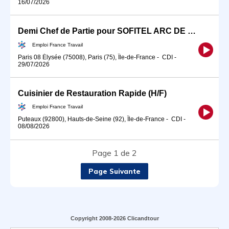
16/07/2026
Demi Chef de Partie pour SOFITEL ARC DE TRIOMPHE (H/F)
Emploi France Travail
Paris 08 Élysée (75008), Paris (75), Île-de-France
-
CDI
-
29/07/2026
Cuisinier de Restauration Rapide (H/F)
Emploi France Travail
Puteaux (92800), Hauts-de-Seine (92), Île-de-France
-
CDI
-
08/08/2026
Page 1 de 2
Page Suivante
Copyright 2008-2026 Clicandtour