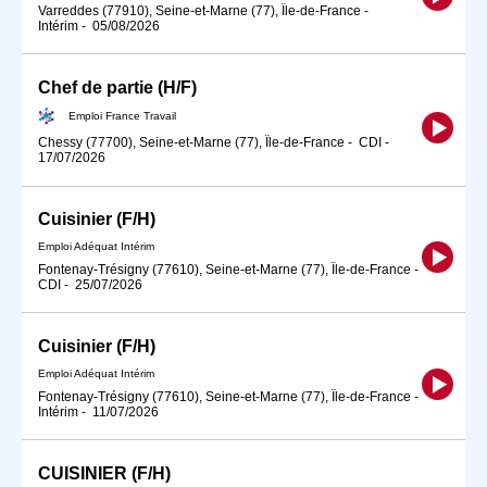
Varreddes (77910), Seine-et-Marne (77), Île-de-France
-
Intérim
-
05/08/2026
Chef de partie (H/F)
Emploi France Travail
Chessy (77700), Seine-et-Marne (77), Île-de-France
-
CDI
-
17/07/2026
Cuisinier (F/H)
Emploi Adéquat Intérim
Fontenay-Trésigny (77610), Seine-et-Marne (77), Île-de-France
-
CDI
-
25/07/2026
Cuisinier (F/H)
Emploi Adéquat Intérim
Fontenay-Trésigny (77610), Seine-et-Marne (77), Île-de-France
-
Intérim
-
11/07/2026
CUISINIER (F/H)