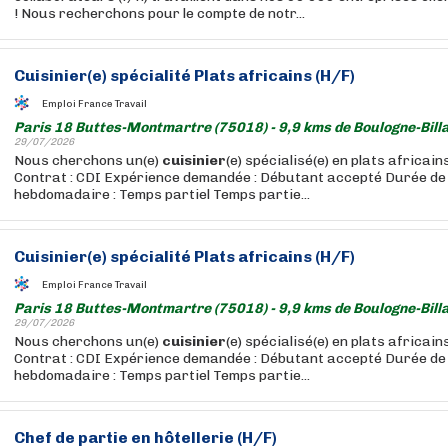
! Nous recherchons pour le compte de notr...
Cuisinier
(e) spécialité Plats africains (H/F)
Emploi France Travail
Paris 18 Buttes-Montmartre (75018) - 9,9 kms de Boulogne-Bill
29/07/2026
Nous cherchons un(e)
cuisinier
(e) spécialisé(e) en plats africains
Contrat : CDI Expérience demandée : Débutant accepté Durée de 
hebdomadaire : Temps partiel Temps partie...
Cuisinier
(e) spécialité Plats africains (H/F)
Emploi France Travail
Paris 18 Buttes-Montmartre (75018) - 9,9 kms de Boulogne-Bill
29/07/2026
Nous cherchons un(e)
cuisinier
(e) spécialisé(e) en plats africains
Contrat : CDI Expérience demandée : Débutant accepté Durée de 
hebdomadaire : Temps partiel Temps partie...
Chef de partie en hôtellerie (H/F)