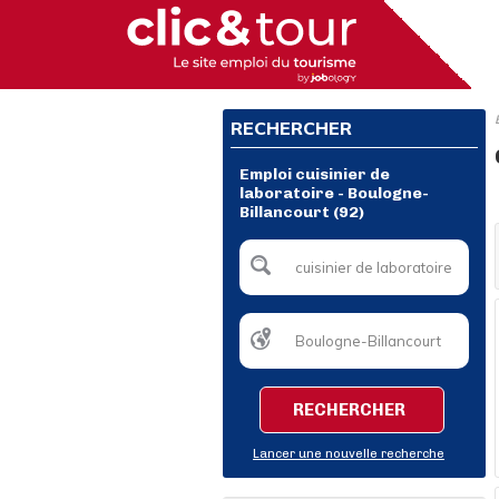
RECHERCHER
Emploi cuisinier de
laboratoire - Boulogne-
Billancourt (92)
RECHERCHER
Lancer une nouvelle recherche