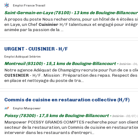
Emploi France Travail
Saint-Germain-en-Laye (78100) - 13 kms de Boulogne-Billancour
À propos du poste Nous recherchons, pour un hôtel de 4 étoiles s
en Laye, un Chef
Cuisinier
H/F talentueux et engagé pour intégr
animée par la passion de la ...
URGENT -
CUISINIER
- H/F
Emploi Adéquat Intérim
Montreuil (93100) - 15,1 kms de Boulogne-Billancourt -
Intérim -
04
Notre agence Adéquat de Champigny recrute pour l'un de ce s cli
CUISINIER
- H/F . Mission : Préparation des repas. Respect de
en place et nettoyage du poste de tra...
Commis de cuisine en restauration collective (H/F)
Emploi Manpower
Poissy (78300) - 17,5 kms de Boulogne-Billancourt -
Intérim -
09/07/
Manpower POISSY GRANDS COMPTES recherche pour son client,
secteur de la restauration, un Commis de cuisine en restauration
intervenir dans les restaurants d'entrepri...