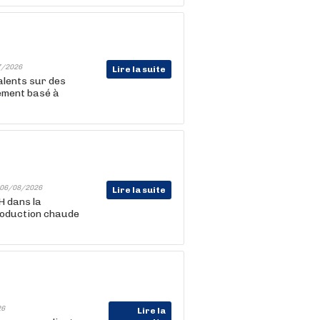
7/2026
Lire la suite
lents sur des
ement basé à
06/08/2026
Lire la suite
 dans la
production chaude
26
Lire la