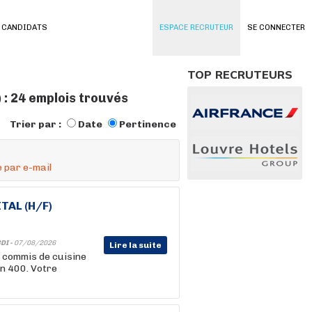
 CANDIDATS
ESPACE RECRUTEUR
SE CONNECTER
TOP RECRUTEURS
 : 24 emplois trouvés
Trier par :
Date
Pertinence
 par e-mail
TAL (H/F)
DI -
07/08/2026
Lire la suite
4 commis de cuisine
on 400. Votre