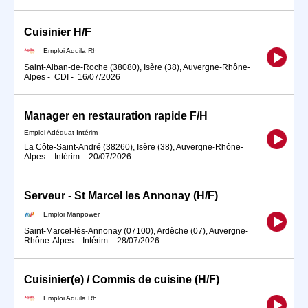
Cuisinier H/F
Emploi Aquila Rh
Saint-Alban-de-Roche (38080), Isère (38), Auvergne-Rhône-
Alpes
-
CDI
-
16/07/2026
Manager en restauration rapide F/H
Emploi Adéquat Intérim
La Côte-Saint-André (38260), Isère (38), Auvergne-Rhône-
Alpes
-
Intérim
-
20/07/2026
Serveur - St Marcel les Annonay (H/F)
Emploi Manpower
Saint-Marcel-lès-Annonay (07100), Ardèche (07), Auvergne-
Rhône-Alpes
-
Intérim
-
28/07/2026
Cuisinier(e) / Commis de cuisine (H/F)
Emploi Aquila Rh