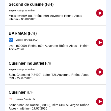
Second de cuisine (F/H)
Emploi Adéquat Intérim
Messimy (69510), Rhône (69), Auvergne-Rhône-Alpes
-
Intérim
-
06/08/2026
BARMAN (F/H)
Emploi RANDSTAD
Lyon (69000), Rhône (69), Auvergne-Rhône-Alpes
-
Intérim
-
16/07/2026
Cuisinier Industriel F/H
Emploi Adéquat Intérim
Saint-Chamond (42400), Loire (42), Auvergne-Rhône-Alpes
-
CDI
-
29/07/2026
Cuisinier H/F
Emploi Aquila Rh
Saint-Alban-de-Roche (38080), Isère (38), Auvergne-Rhône-
Alpes
-
Intérim
-
17/07/2026