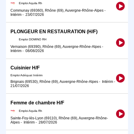
Emploi Aquila Rh
Communay (69360), Rhône (69), Auvergne-Rhône-Alpes
-
Intérim
-
23/07/2026
PLONGEUR EN RESTAURATION (H/F)
Emploi DOMINO RH
Vernaison (69390), Rhône (69), Auvergne-Rhône-Alpes
-
Intérim
-
08/08/2026
Cuisinier H/F
Emploi Adéquat Intérim
Brignais (69530), Rhône (69), Auvergne-Rhône-Alpes
-
Intérim
-
21/07/2026
Femme de chambre H/F
Emploi Aquila Rh
Sainte-Foy-lès-Lyon (69110), Rhône (69), Auvergne-Rhône-
Alpes
-
Intérim
-
28/07/2026