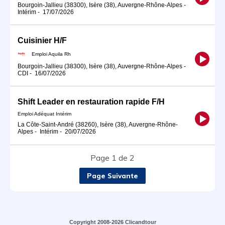
Bourgoin-Jallieu (38300), Isère (38), Auvergne-Rhône-Alpes
-
Intérim
-
17/07/2026
Cuisinier H/F
Emploi Aquila Rh
Bourgoin-Jallieu (38300), Isère (38), Auvergne-Rhône-Alpes
-
CDI
-
16/07/2026
Shift Leader en restauration rapide F/H
Emploi Adéquat Intérim
La Côte-Saint-André (38260), Isère (38), Auvergne-Rhône-
Alpes
-
Intérim
-
20/07/2026
Page 1 de 2
Page Suivante
Copyright 2008-2026 Clicandtour