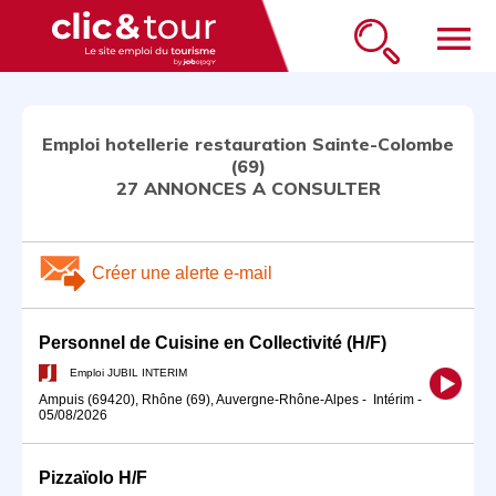
menu
Emploi hotellerie restauration Sainte-Colombe
(69)
27 ANNONCES A CONSULTER
Créer une alerte e-mail
Personnel de Cuisine en Collectivité (H/F)
Emploi JUBIL INTERIM
Ampuis (69420), Rhône (69), Auvergne-Rhône-Alpes
-
Intérim
-
05/08/2026
Pizzaïolo H/F