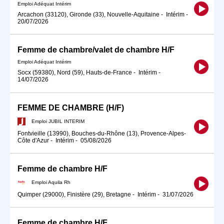
Emploi Adéquat Intérim
Arcachon (33120), Gironde (33), Nouvelle-Aquitaine
-
Intérim
-
20/07/2026
Femme de chambre/valet de chambre H/F
Emploi Adéquat Intérim
Socx (59380), Nord (59), Hauts-de-France
-
Intérim
-
14/07/2026
FEMME DE CHAMBRE (H/F)
Emploi JUBIL INTERIM
Fontvieille (13990), Bouches-du-Rhône (13), Provence-Alpes-
Côte d'Azur
-
Intérim
-
05/08/2026
Femme de chambre H/F
Emploi Aquila Rh
Quimper (29000), Finistère (29), Bretagne
-
Intérim
-
31/07/2026
Femme de chambre H/F