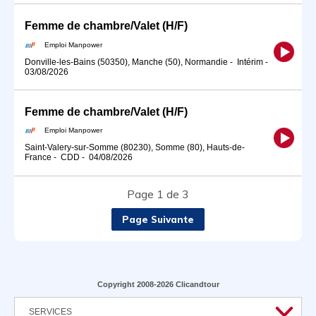
Femme de chambre/Valet (H/F)
Emploi Manpower
Donville-les-Bains (50350), Manche (50), Normandie
-
Intérim
-
03/08/2026
Femme de chambre/Valet (H/F)
Emploi Manpower
Saint-Valery-sur-Somme (80230), Somme (80), Hauts-de-
France
-
CDD
-
04/08/2026
Page 1 de 3
Page Suivante
Copyright 2008-2026 Clicandtour
SERVICES