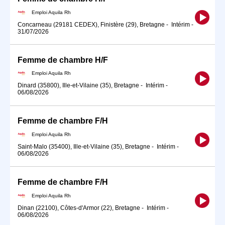
Emploi Aquila Rh
Concarneau (29181 CEDEX), Finistère (29), Bretagne
-
Intérim
-
31/07/2026
Femme de chambre H/F
Emploi Aquila Rh
Dinard (35800), Ille-et-Vilaine (35), Bretagne
-
Intérim
-
06/08/2026
Femme de chambre F/H
Emploi Aquila Rh
Saint-Malo (35400), Ille-et-Vilaine (35), Bretagne
-
Intérim
-
06/08/2026
Femme de chambre F/H
Emploi Aquila Rh
Dinan (22100), Côtes-d'Armor (22), Bretagne
-
Intérim
-
06/08/2026