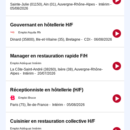
Sainte-Julie (01150), Ain (01), Auvergne-Rhône-Alpes
-
Intérim
-
05/08/2026
Gouvernant en hôtellerie H/F
Emploi Aquila Rh
Dinard (35800), Ille-et-Vilaine (35), Bretagne
-
CDI
-
06/08/2026
Manager en restauration rapide F/H
Emploi Adéquat Intérim
La Côte-Saint-André (38260), Isère (38), Auvergne-Rhône-
Alpes
-
Intérim
-
20/07/2026
Réceptionniste en hôtellerie (H/F)
Emploi Bruce
Paris (75), Île-de-France
-
Intérim
-
05/08/2026
Cuisinier en restauration collective H/F
Emploi Adéquat Intérim