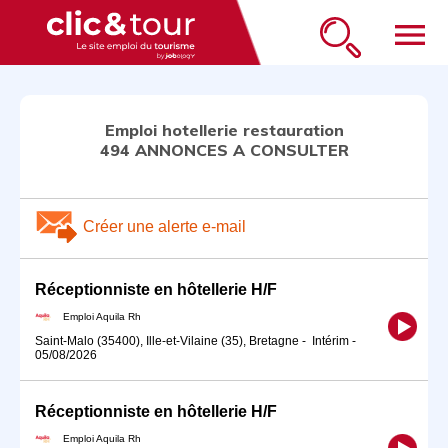
menu
Emploi hotellerie restauration
494 ANNONCES A CONSULTER
Créer une alerte e-mail
Réceptionniste en hôtellerie H/F
Emploi Aquila Rh
Saint-Malo (35400), Ille-et-Vilaine (35), Bretagne
-
Intérim
-
05/08/2026
Réceptionniste en hôtellerie H/F
Emploi Aquila Rh