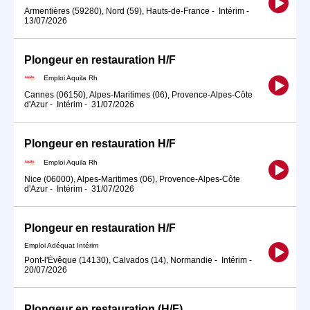
Armentières (59280), Nord (59), Hauts-de-France
-
Intérim
-
13/07/2026
Plongeur en restauration H/F
Emploi Aquila Rh
Cannes (06150), Alpes-Maritimes (06), Provence-Alpes-Côte
d'Azur
-
Intérim
-
31/07/2026
Plongeur en restauration H/F
Emploi Aquila Rh
Nice (06000), Alpes-Maritimes (06), Provence-Alpes-Côte
d'Azur
-
Intérim
-
31/07/2026
Plongeur en restauration H/F
Emploi Adéquat Intérim
Pont-l'Évêque (14130), Calvados (14), Normandie
-
Intérim
-
20/07/2026
Plongeur en restauration (H/F)