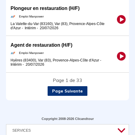
Plongeur en restauration (H/F)
Emploi Manpower
La Valette-du-Var (83160), Var (83), Provence-Alpes-Côte
d'Azur
-
Intérim
-
20/07/2026
Agent de restauration (H/F)
Emploi Manpower
Hyères (83400), Var (83), Provence-Alpes-Côte d'Azur
-
Intérim
-
20/07/2026
Page 1 de 33
Page Suivante
Copyright 2008-2026 Clicandtour
SERVICES