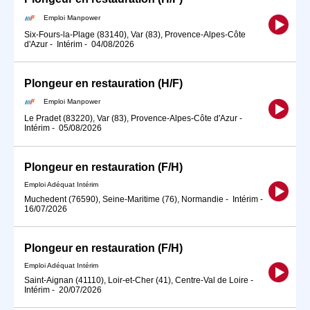
Emploi Manpower
Six-Fours-la-Plage (83140), Var (83), Provence-Alpes-Côte
d'Azur
-
Intérim
-
04/08/2026
Plongeur en restauration (H/F)
Emploi Manpower
Le Pradet (83220), Var (83), Provence-Alpes-Côte d'Azur
-
Intérim
-
05/08/2026
Plongeur en restauration (F/H)
Emploi Adéquat Intérim
Muchedent (76590), Seine-Maritime (76), Normandie
-
Intérim
-
16/07/2026
Plongeur en restauration (F/H)
Emploi Adéquat Intérim
Saint-Aignan (41110), Loir-et-Cher (41), Centre-Val de Loire
-
Intérim
-
20/07/2026