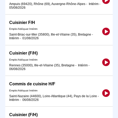
Ampuis (69420), Rhône (69), Auvergne-Rhône-Alpes
-
Intérim
-
05/08/2026
Cuisinier F/H
Emploi Adéquat Intérim
Saint-Briac-sur-Mer (35800), Ille-et-Vilaine (35), Bretagne
-
Intérim
-
01/08/2026
Cuisinier (F/H)
Emploi Adéquat Intérim
Rennes (35000), Ille-et-Vilaine (35), Bretagne
-
Intérim
-
06/08/2026
Commis de cuisine H/F
Emploi Adéquat Intérim
Saint-Nazaire (44600), Loire-Atlantique (44), Pays de la Loire
-
Intérim
-
06/08/2026
Cuisinier (F/H)