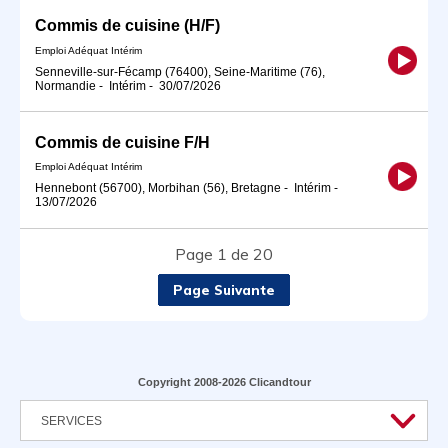
Commis de cuisine (H/F)
Emploi Adéquat Intérim
Senneville-sur-Fécamp (76400), Seine-Maritime (76),
Normandie
-
Intérim
-
30/07/2026
Commis de cuisine F/H
Emploi Adéquat Intérim
Hennebont (56700), Morbihan (56), Bretagne
-
Intérim
-
13/07/2026
Page 1 de 20
Page Suivante
Copyright 2008-2026 Clicandtour
SERVICES