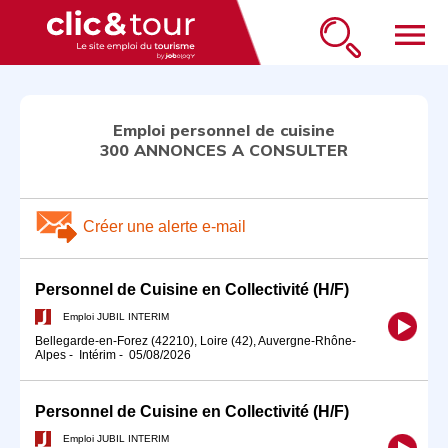
menu
Emploi personnel de cuisine
300 ANNONCES A CONSULTER
Créer une alerte e-mail
Personnel de Cuisine en Collectivité (H/F)
Emploi JUBIL INTERIM
Bellegarde-en-Forez (42210), Loire (42), Auvergne-Rhône-
Alpes
-
Intérim
-
05/08/2026
Personnel de Cuisine en Collectivité (H/F)
Emploi JUBIL INTERIM