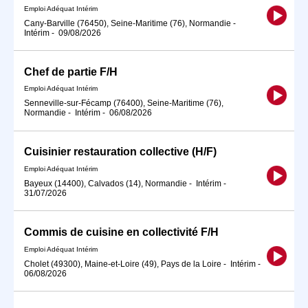
Emploi Adéquat Intérim
Cany-Barville (76450), Seine-Maritime (76), Normandie
-
Intérim
-
09/08/2026
Chef de partie F/H
Emploi Adéquat Intérim
Senneville-sur-Fécamp (76400), Seine-Maritime (76),
Normandie
-
Intérim
-
06/08/2026
Cuisinier restauration collective (H/F)
Emploi Adéquat Intérim
Bayeux (14400), Calvados (14), Normandie
-
Intérim
-
31/07/2026
Commis de cuisine en collectivité F/H
Emploi Adéquat Intérim
Cholet (49300), Maine-et-Loire (49), Pays de la Loire
-
Intérim
-
06/08/2026