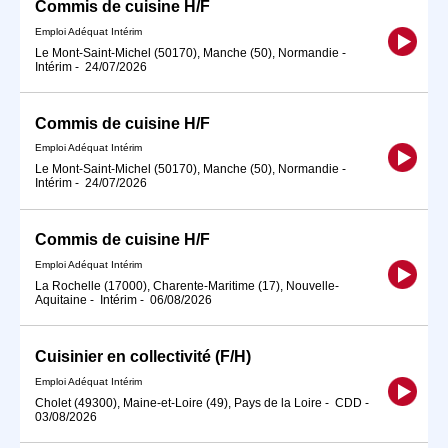
Commis de cuisine H/F
Emploi Adéquat Intérim
Le Mont-Saint-Michel (50170), Manche (50), Normandie
-
Intérim
-
24/07/2026
Commis de cuisine H/F
Emploi Adéquat Intérim
Le Mont-Saint-Michel (50170), Manche (50), Normandie
-
Intérim
-
24/07/2026
Commis de cuisine H/F
Emploi Adéquat Intérim
La Rochelle (17000), Charente-Maritime (17), Nouvelle-
Aquitaine
-
Intérim
-
06/08/2026
Cuisinier en collectivité (F/H)
Emploi Adéquat Intérim
Cholet (49300), Maine-et-Loire (49), Pays de la Loire
-
CDD
-
03/08/2026