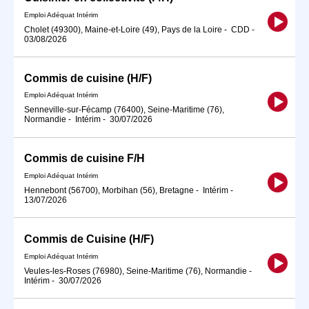
Emploi Adéquat Intérim
Cholet (49300), Maine-et-Loire (49), Pays de la Loire
-
CDD
-
03/08/2026
Commis de cuisine (H/F)
Emploi Adéquat Intérim
Senneville-sur-Fécamp (76400), Seine-Maritime (76),
Normandie
-
Intérim
-
30/07/2026
Commis de cuisine F/H
Emploi Adéquat Intérim
Hennebont (56700), Morbihan (56), Bretagne
-
Intérim
-
13/07/2026
Commis de Cuisine (H/F)
Emploi Adéquat Intérim
Veules-les-Roses (76980), Seine-Maritime (76), Normandie
-
Intérim
-
30/07/2026