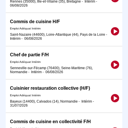
Rennes (35000), Ille-et-Vilaine (35), Bretagne
-
Intérim
-
06/08/2026
Commis de cuisine H/F
Emploi Adéquat Intérim
Saint-Nazaire (44600), Loire-Atlantique (44), Pays de la Loire
-
Intérim
-
06/08/2026
Chef de partie F/H
Emploi Adéquat Intérim
Senneville-sur-Fécamp (76400), Seine-Maritime (76),
Normandie
-
Intérim
-
06/08/2026
Cuisinier restauration collective (H/F)
Emploi Adéquat Intérim
Bayeux (14400), Calvados (14), Normandie
-
Intérim
-
31/07/2026
Commis de cuisine en collectivité F/H