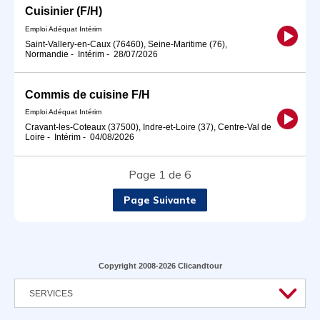
Cuisinier (F/H)
Emploi Adéquat Intérim
Saint-Vallery-en-Caux (76460), Seine-Maritime (76),
Normandie
-
Intérim
-
28/07/2026
Commis de cuisine F/H
Emploi Adéquat Intérim
Cravant-les-Coteaux (37500), Indre-et-Loire (37), Centre-Val de
Loire
-
Intérim
-
04/08/2026
Page 1 de 6
Page Suivante
Copyright 2008-2026 Clicandtour
SERVICES