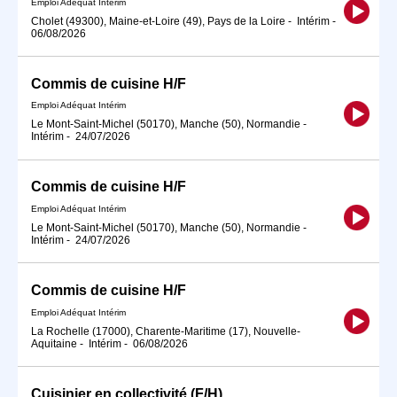
Emploi Adéquat Intérim
Cholet (49300), Maine-et-Loire (49), Pays de la Loire
-
Intérim
-
06/08/2026
Commis de cuisine H/F
Emploi Adéquat Intérim
Le Mont-Saint-Michel (50170), Manche (50), Normandie
-
Intérim
-
24/07/2026
Commis de cuisine H/F
Emploi Adéquat Intérim
Le Mont-Saint-Michel (50170), Manche (50), Normandie
-
Intérim
-
24/07/2026
Commis de cuisine H/F
Emploi Adéquat Intérim
La Rochelle (17000), Charente-Maritime (17), Nouvelle-
Aquitaine
-
Intérim
-
06/08/2026
Cuisinier en collectivité (F/H)