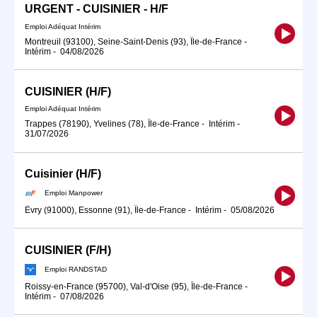
URGENT - CUISINIER - H/F
Emploi Adéquat Intérim
Montreuil (93100), Seine-Saint-Denis (93), Île-de-France
-
Intérim
-
04/08/2026
CUISINIER (H/F)
Emploi Adéquat Intérim
Trappes (78190), Yvelines (78), Île-de-France
-
Intérim
-
31/07/2026
Cuisinier (H/F)
Emploi Manpower
Évry (91000), Essonne (91), Île-de-France
-
Intérim
-
05/08/2026
CUISINIER (F/H)
Emploi RANDSTAD
Roissy-en-France (95700), Val-d'Oise (95), Île-de-France
-
Intérim
-
07/08/2026