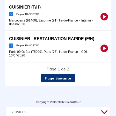
CUISINIER (F/H)
Emploi RANDSTAD
Marcoussis (91460), Essonne (91), Île-de-France
-
Intérim
-
06/08/2026
CUISINIER - RESTAURATION RAPIDE (F/H)
Emploi RANDSTAD
Paris 09 Opéra (75009), Paris (75), Île-de-France
-
CDI
-
16/07/2026
Page 1 de 2
Page Suivante
Copyright 2008-2026 Clicandtour
SERVICES