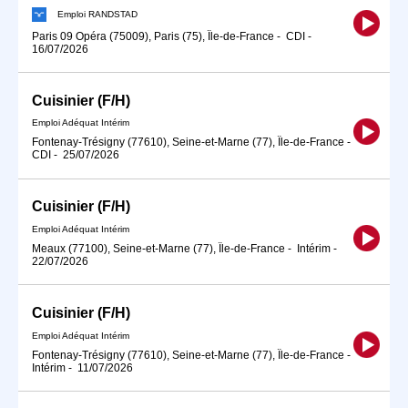
Emploi RANDSTAD
Paris 09 Opéra (75009), Paris (75), Île-de-France
-
CDI
-
16/07/2026
Cuisinier (F/H)
Emploi Adéquat Intérim
Fontenay-Trésigny (77610), Seine-et-Marne (77), Île-de-France
-
CDI
-
25/07/2026
Cuisinier (F/H)
Emploi Adéquat Intérim
Meaux (77100), Seine-et-Marne (77), Île-de-France
-
Intérim
-
22/07/2026
Cuisinier (F/H)
Emploi Adéquat Intérim
Fontenay-Trésigny (77610), Seine-et-Marne (77), Île-de-France
-
Intérim
-
11/07/2026