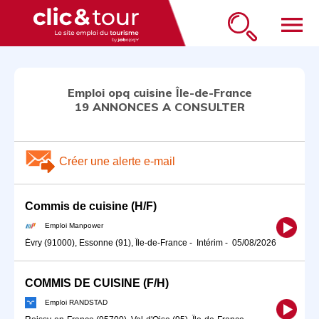
menu
Emploi opq cuisine Île-de-France
19 ANNONCES A CONSULTER
Créer une alerte e-mail
Commis de cuisine (H/F)
Emploi Manpower
Évry (91000), Essonne (91), Île-de-France
-
Intérim
-
05/08/2026
COMMIS DE CUISINE (F/H)
Emploi RANDSTAD