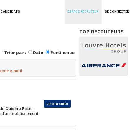
 CANDIDATS
ESPACE RECRUTEUR
SE CONNECTER
TOP RECRUTEURS
Trier par :
Date
Pertinence
 par e-mail
Lire la suite
 de
Cuisine
Petit-
n d'un établissement