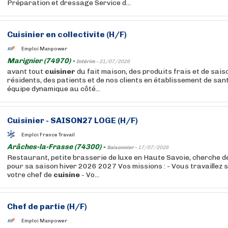
Préparation et dressage Service d...
Cuisinier en collectivite (H/F)
Emploi Manpower
Marignier (74970) -
Intérim -
21/07/2026
avant tout
cuisiner
du fait maison, des produits frais et de sai
résidents, des patients et de nos clients en établissement de sant
équipe dynamique au côté...
Cuisinier - SAISON27 LOGE (H/F)
Emploi France Travail
Arâches-la-Frasse (74300) -
Saisonnier -
17/07/2026
Restaurant, petite brasserie de luxe en Haute Savoie, cherche d
pour sa saison hiver 2026 2027 Vos missions : - Vous travaillez s
votre chef de
cuisine
- Vo...
Chef de partie (H/F)
Emploi Manpower