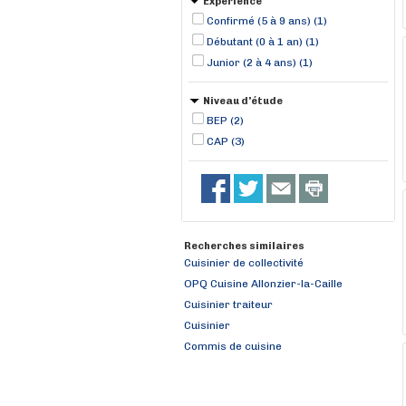
Expérience
Confirmé (5 à 9 ans) (1)
Débutant (0 à 1 an) (1)
Junior (2 à 4 ans) (1)
Niveau d'étude
BEP (2)
CAP (3)
Recherches similaires
Cuisinier de collectivité
OPQ Cuisine Allonzier-la-Caille
Cuisinier traiteur
Cuisinier
Commis de cuisine