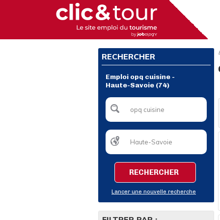
RECHERCHER
Emploi opq cuisine -
Haute-Savoie (74)
RECHERCHER
Lancer une nouvelle recherche
FILTRER PAR :