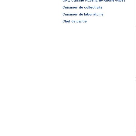
OPQ Cuisine Auvergne-Rhône-Alpes
Cuisinier de collectivité
Cuisinier de laboratoire
Chef de partie