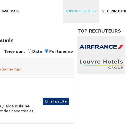
 CANDIDATS
ESPACE RECRUTEUR
SE CONNECTER
TOP RECRUTEURS
ouvés
Trier par :
Date
Pertinence
 par e-mail
Lire la suite
e
/ aide
cuisine
ct des recettes et