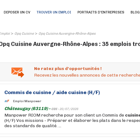
DEPOSER UN CV
TROUVER UN EMPLOI
PORTRAITS D'ENTREPRISES
BLOG
>
>
Emploi
Opq Cuisine
Opq Cuisine Auvergne-Rhône-Alpes
Opq Cuisine Auvergne-Rhône-Alpes : 35 emplois tr
Ne ratez plus d'opportunités !
Recevez les nouvelles annonces de cette recherche
Commis de
cuisine
/ aide
cuisine
(H/F)
Emploi Manpower
Châteaugay (63119) -
CDI -
20/07/2026
Manpower RIOM recherche pour son client un Commis de
cuisin
(H/F) Vos missions - Préparer et élaborer les plats dans le respe
des standards de qualité. ...