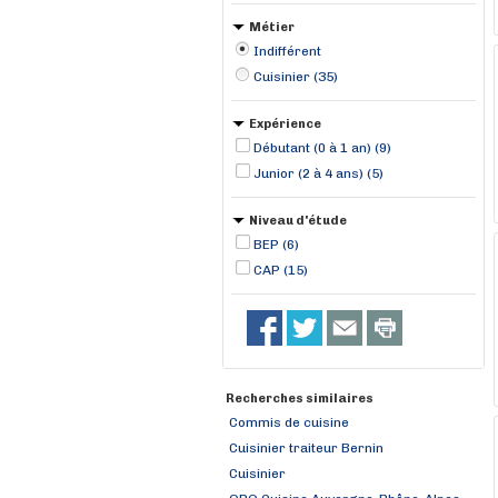
Métier
Indifférent
Cuisinier (35)
Expérience
Débutant (0 à 1 an) (9)
Junior (2 à 4 ans) (5)
Niveau d'étude
BEP (6)
CAP (15)
Recherches similaires
Commis de cuisine
Cuisinier traiteur Bernin
Cuisinier