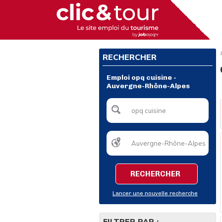
RECHERCHER
Emploi opq cuisine -
Auvergne-Rhône-Alpes
RECHERCHER
Lancer une nouvelle recherche
FILTRER PAR :