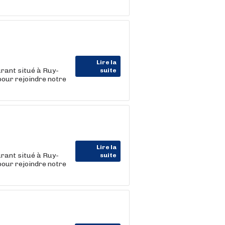
Lire la
ant situé à Ruy-
suite
pour rejoindre notre
Lire la
ant situé à Ruy-
suite
pour rejoindre notre