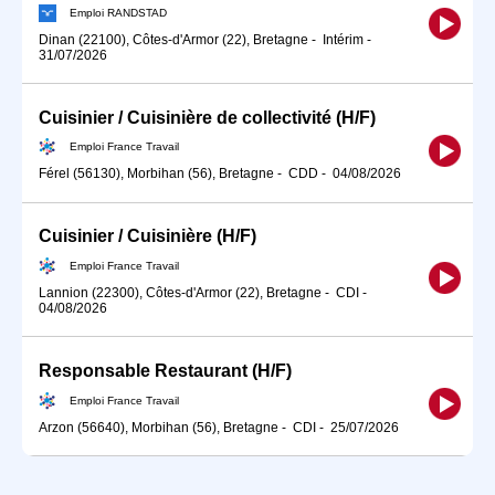
Emploi RANDSTAD
Dinan (22100), Côtes-d'Armor (22), Bretagne
-
Intérim
-
31/07/2026
Cuisinier / Cuisinière de collectivité (H/F)
Emploi France Travail
Férel (56130), Morbihan (56), Bretagne
-
CDD
-
04/08/2026
Cuisinier / Cuisinière (H/F)
Emploi France Travail
Lannion (22300), Côtes-d'Armor (22), Bretagne
-
CDI
-
04/08/2026
Responsable Restaurant (H/F)
Emploi France Travail
Arzon (56640), Morbihan (56), Bretagne
-
CDI
-
25/07/2026