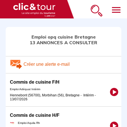
menu
Emploi opq cuisine Bretagne
13 ANNONCES A CONSULTER
Créer une alerte e-mail
Commis de cuisine F/H
Emploi Adéquat Intérim
Hennebont (56700), Morbihan (56), Bretagne
-
Intérim
-
13/07/2026
Commis de cuisine H/F
Emploi Aquila Rh