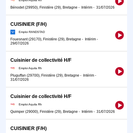
Bénodet (29950), Finistère (29), Bretagne
-
Intérim
-
31/07/2026
CUISINIER (F/H)
Emploi RANDSTAD
Fouesnant (29170), Finistère (29), Bretagne
-
Intérim
-
29/07/2026
Cuisinier de collectivité H/F
Emploi Aquila Rh
Pluguffan (29700), Finistère (29), Bretagne
-
Intérim
-
31/07/2026
Cuisinier de collectivité H/F
Emploi Aquila Rh
Quimper (29000), Finistère (29), Bretagne
-
Intérim
-
31/07/2026
CUISINIER (F/H)