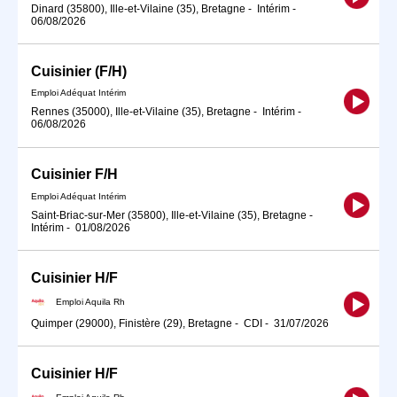
Dinard (35800), Ille-et-Vilaine (35), Bretagne
-
Intérim
-
06/08/2026
Cuisinier (F/H)
Emploi Adéquat Intérim
Rennes (35000), Ille-et-Vilaine (35), Bretagne
-
Intérim
-
06/08/2026
Cuisinier F/H
Emploi Adéquat Intérim
Saint-Briac-sur-Mer (35800), Ille-et-Vilaine (35), Bretagne
-
Intérim
-
01/08/2026
Cuisinier H/F
Emploi Aquila Rh
Quimper (29000), Finistère (29), Bretagne
-
CDI
-
31/07/2026
Cuisinier H/F
Emploi Aquila Rh