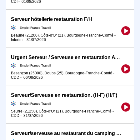
CDI
-
01/08/2026
Serveur hôtellerie restauration F/H
Emploi France Travail
Beaune (21200), Côte-d'Or (21), Bourgogne-Franche-Comté
-
Intérim
-
31/07/2026
Urgent Serveur / Serveuse en restauration AVEC EXPERIENCE (H/F)
Emploi France Travail
Besançon (25000), Doubs (25), Bourgogne-Franche-Comté
-
CDD
-
06/08/2026
Serveur/Serveuse en restauration. (H-F) (H/F)
Emploi France Travail
Seurre (21250), Côte-d'Or (21), Bourgogne-Franche-Comté
-
CDD
-
31/07/2026
Serveur/serveuse au restaurant du camping municipal de Beaune (H/F)