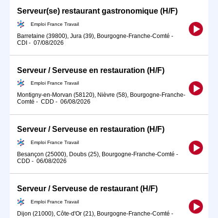
Serveur(se) restaurant gastronomique (H/F)
Emploi France Travail
Barretaine (39800), Jura (39), Bourgogne-Franche-Comté
-
CDI
-
07/08/2026
Serveur / Serveuse en restauration (H/F)
Emploi France Travail
Montigny-en-Morvan (58120), Nièvre (58), Bourgogne-Franche-
Comté
-
CDD
-
06/08/2026
Serveur / Serveuse en restauration (H/F)
Emploi France Travail
Besançon (25000), Doubs (25), Bourgogne-Franche-Comté
-
CDD
-
06/08/2026
Serveur / Serveuse de restaurant (H/F)
Emploi France Travail
Dijon (21000), Côte-d'Or (21), Bourgogne-Franche-Comté
-