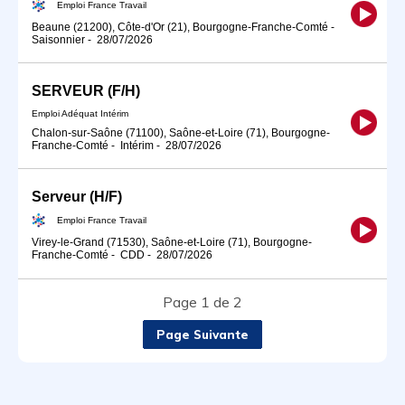
Emploi France Travail
Beaune (21200), Côte-d'Or (21), Bourgogne-Franche-Comté
-
Saisonnier
-
28/07/2026
SERVEUR (F/H)
Emploi Adéquat Intérim
Chalon-sur-Saône (71100), Saône-et-Loire (71), Bourgogne-
Franche-Comté
-
Intérim
-
28/07/2026
Serveur (H/F)
Emploi France Travail
Virey-le-Grand (71530), Saône-et-Loire (71), Bourgogne-
Franche-Comté
-
CDD
-
28/07/2026
Page 1 de 2
Page Suivante