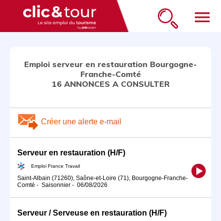
menu
Emploi serveur en restauration Bourgogne-
Franche-Comté
16 ANNONCES A CONSULTER
Créer une alerte e-mail
Serveur en restauration (H/F)
Emploi France Travail
Saint-Albain (71260), Saône-et-Loire (71), Bourgogne-Franche-
Comté
-
Saisonnier
-
06/08/2026
Serveur / Serveuse en restauration (H/F)