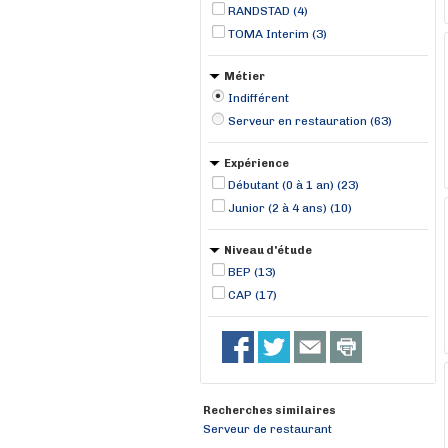
RANDSTAD (4)
TOMA Interim (3)
Métier
Indifférent
Serveur en restauration (63)
Expérience
Débutant (0 à 1 an) (23)
Junior (2 à 4 ans) (10)
Niveau d'étude
BEP (13)
CAP (17)
Recherches similaires
Serveur de restaurant