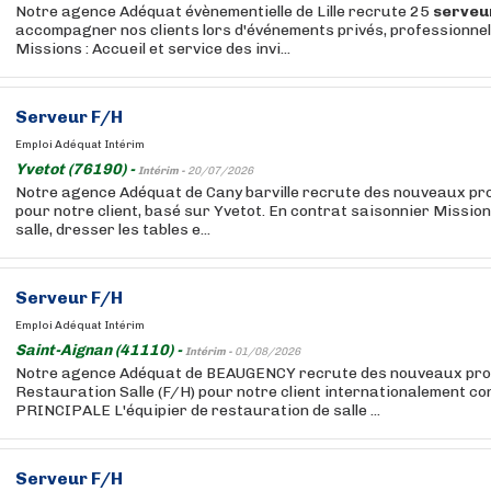
Notre agence Adéquat évènementielle de Lille recrute 25
serveu
accompagner nos clients lors d'événements privés, professionnels
Missions : Accueil et service des invi...
Serveur
F/H
Emploi Adéquat Intérim
Yvetot (76190) -
Intérim -
20/07/2026
Notre agence Adéquat de Cany barville recrute des nouveaux prof
pour notre client, basé sur Yvetot. En contrat saisonnier Missions
salle, dresser les tables e...
Serveur
F/H
Emploi Adéquat Intérim
Saint-Aignan (41110) -
Intérim -
01/08/2026
Notre agence Adéquat de BEAUGENCY recrute des nouveaux profil
Restauration Salle (F/H) pour notre client internationalement 
PRINCIPALE L'équipier de restauration de salle ...
Serveur
F/H