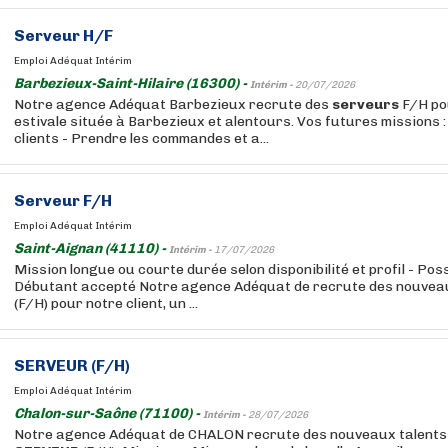
Serveur
H/F
Emploi Adéquat Intérim
Barbezieux-Saint-Hilaire (16300) -
Intérim -
20/07/2026
Notre agence Adéquat Barbezieux recrute des
serveurs
F/H po
estivale située à Barbezieux et alentours. Vos futures missions : -
clients - Prendre les commandes et a...
Serveur
F/H
Emploi Adéquat Intérim
Saint-Aignan (41110) -
Intérim -
17/07/2026
Mission longue ou courte durée selon disponibilité et profil - Possi
Débutant accepté Notre agence Adéquat de recrute des nouveaux
(F/H) pour notre client, un ...
SERVEUR
(F/H)
Emploi Adéquat Intérim
Chalon-sur-Saône (71100) -
Intérim -
28/07/2026
Notre agence Adéquat de CHALON recrute des nouveaux talents 