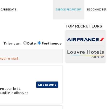
 CANDIDATS
ESPACE RECRUTEUR
SE CONNECTER
TOP RECRUTEURS
Trier par :
Date
Pertinence
 par e-mail
Lire la suite
rs
pour le 31
llir le client, et