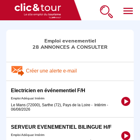
menu
Emploi evenementiel
28 ANNONCES A CONSULTER
Créer une alerte e-mail
Electricien en événementiel F/H
Emploi Adéquat Intérim
Le Mans (72000), Sarthe (72), Pays de la Loire
-
Intérim
-
06/08/2026
SERVEUR EVENEMENTIEL BILINGUE H/F
Emploi Adéquat Intérim