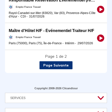
Responsable Réservation Événementiel (H/F) #TDE2026
Emploi France Travail
Rayol-Canadel-sur-Mer (83820), Var (83), Provence-Alpes-Côte
d'Azur
-
CDI
-
31/07/2026
Maître d'Hôtel H/F - Événementiel Traiteur H/F
Emploi France Travail
Paris (75000), Paris (75), Île-de-France
-
Intérim
-
29/07/2026
Page 1 de 2
Page Suivante
Copyright 2008-2026 Clicandtour
SERVICES