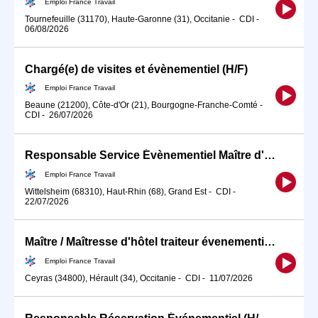
Emploi France Travail
Tournefeuille (31170), Haute-Garonne (31), Occitanie
-
CDI
-
06/08/2026
Chargé(e) de visites et évènementiel (H/F)
Emploi France Travail
Beaune (21200), Côte-d'Or (21), Bourgogne-Franche-Comté
-
CDI
-
26/07/2026
Responsable Service Évènementiel Maître d'Hôtel (H/F)
Emploi France Travail
Wittelsheim (68310), Haut-Rhin (68), Grand Est
-
CDI
-
22/07/2026
Maître / Maîtresse d'hôtel traiteur évenementiel (H/F)
Emploi France Travail
Ceyras (34800), Hérault (34), Occitanie
-
CDI
-
11/07/2026