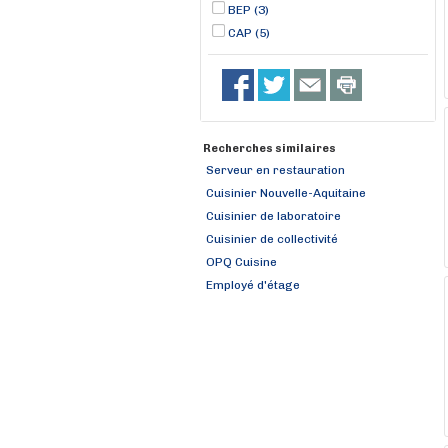
BEP (3)
CAP (5)
Recherches similaires
Serveur en restauration
Cuisinier Nouvelle-Aquitaine
Cuisinier de laboratoire
Cuisinier de collectivité
OPQ Cuisine
Employé d'étage