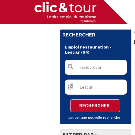
RECHERCHER
Emploi restauration -
Lescar (64)
RECHERCHER
Lancer une nouvelle recherche
FILTRER PAR :