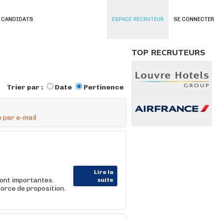
 CANDIDATS
ESPACE RECRUTEUR
SE CONNECTER
TOP RECRUTEURS
Trier par :
Date
Pertinence
 par e-mail
Lire la
ont importantes.
suite
force de proposition.