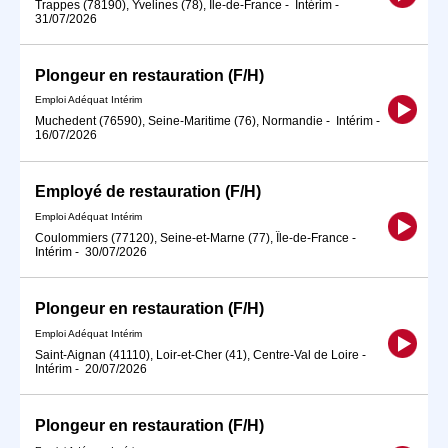
Trappes (78190), Yvelines (78), Île-de-France
-
Intérim
-
31/07/2026
Plongeur en restauration (F/H)
Emploi Adéquat Intérim
Muchedent (76590), Seine-Maritime (76), Normandie
-
Intérim
-
16/07/2026
Employé de restauration (F/H)
Emploi Adéquat Intérim
Coulommiers (77120), Seine-et-Marne (77), Île-de-France
-
Intérim
-
30/07/2026
Plongeur en restauration (F/H)
Emploi Adéquat Intérim
Saint-Aignan (41110), Loir-et-Cher (41), Centre-Val de Loire
-
Intérim
-
20/07/2026
Plongeur en restauration (F/H)