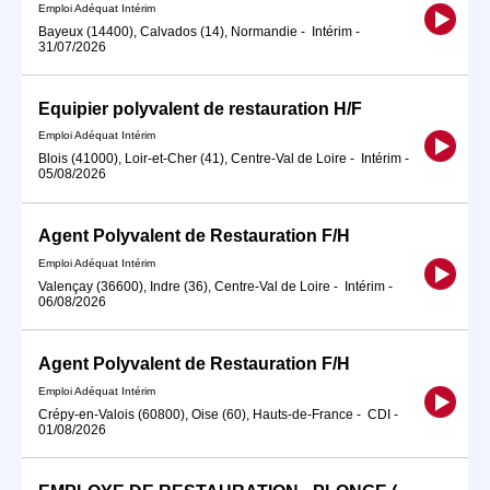
Emploi Adéquat Intérim
Bayeux (14400), Calvados (14), Normandie
-
Intérim
-
31/07/2026
Equipier polyvalent de restauration H/F
Emploi Adéquat Intérim
Blois (41000), Loir-et-Cher (41), Centre-Val de Loire
-
Intérim
-
05/08/2026
Agent Polyvalent de Restauration F/H
Emploi Adéquat Intérim
Valençay (36600), Indre (36), Centre-Val de Loire
-
Intérim
-
06/08/2026
Agent Polyvalent de Restauration F/H
Emploi Adéquat Intérim
Crépy-en-Valois (60800), Oise (60), Hauts-de-France
-
CDI
-
01/08/2026