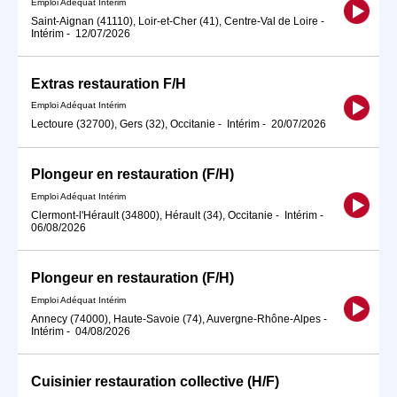
Emploi Adéquat Intérim
Saint-Aignan (41110), Loir-et-Cher (41), Centre-Val de Loire
-
Intérim
-
12/07/2026
Extras restauration F/H
Emploi Adéquat Intérim
Lectoure (32700), Gers (32), Occitanie
-
Intérim
-
20/07/2026
Plongeur en restauration (F/H)
Emploi Adéquat Intérim
Clermont-l'Hérault (34800), Hérault (34), Occitanie
-
Intérim
-
06/08/2026
Plongeur en restauration (F/H)
Emploi Adéquat Intérim
Annecy (74000), Haute-Savoie (74), Auvergne-Rhône-Alpes
-
Intérim
-
04/08/2026
Cuisinier restauration collective (H/F)