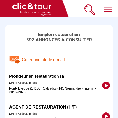
menu
Emploi restauration
592 ANNONCES A CONSULTER
Créer une alerte e-mail
Plongeur en restauration H/F
Emploi Adéquat Intérim
Pont-l'Évêque (14130), Calvados (14), Normandie
-
Intérim
-
20/07/2026
AGENT DE RESTAURATION (H/F)
Emploi Adéquat Intérim