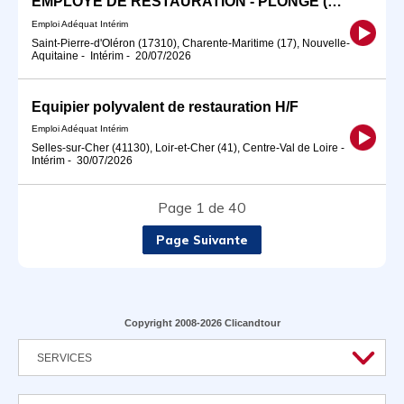
EMPLOYE DE RESTAURATION - PLONGE (H/F)
Emploi Adéquat Intérim
Saint-Pierre-d'Oléron (17310), Charente-Maritime (17), Nouvelle-
Aquitaine
-
Intérim
-
20/07/2026
Equipier polyvalent de restauration H/F
Emploi Adéquat Intérim
Selles-sur-Cher (41130), Loir-et-Cher (41), Centre-Val de Loire
-
Intérim
-
30/07/2026
Page 1 de 40
Page Suivante
Copyright 2008-2026 Clicandtour
SERVICES