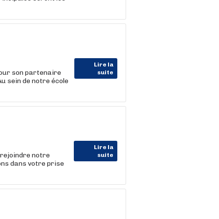
Lire la
our son partenaire
suite
u sein de notre école
Lire la
rejoindre notre
suite
ons dans votre prise