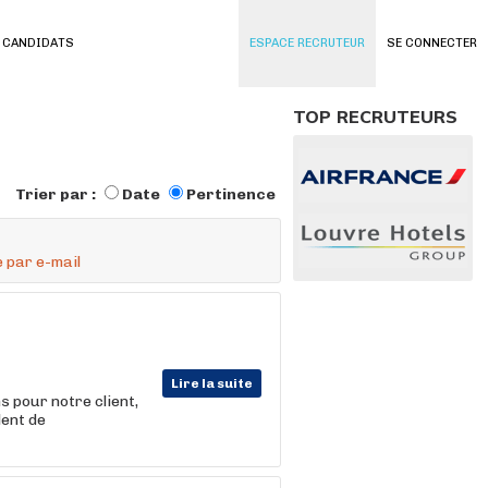
 CANDIDATS
ESPACE RECRUTEUR
SE CONNECTER
TOP RECRUTEURS
Trier par :
Date
Pertinence
 par e-mail
Lire la suite
 pour notre client,
lent de