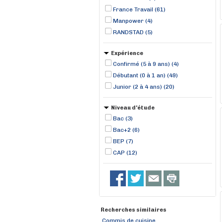
France Travail (61)
Manpower (4)
RANDSTAD (5)
Expérience
Confirmé (5 à 9 ans) (4)
Débutant (0 à 1 an) (49)
Junior (2 à 4 ans) (20)
Niveau d'étude
Bac (3)
Bac+2 (6)
BEP (7)
CAP (12)
Recherches similaires
Commis de cuisine