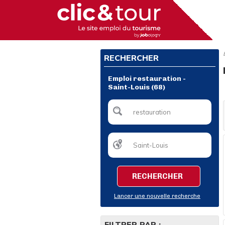
RECHERCHER
Emploi restauration -
Saint-Louis (68)
RECHERCHER
Lancer une nouvelle recherche
FILTRER PAR :