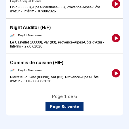
Emploi Adéquat Intérim
Opio (06650), Alpes-Maritimes (06), Provence-Alpes-Côte
d'Azur
-
Intérim
-
07/08/2026
Night Auditor (H/F)
Emploi Manpower
Le Castellet (83330), Var (83), Provence-Alpes-Côte d'Azur
-
Intérim
-
27/07/2026
Commis de cuisine (H/F)
Emploi Manpower
Pierrefeu-du-Var (83390), Var (83), Provence-Alpes-Côte
d'Azur
-
CDI
-
08/08/2026
Page 1 de 6
Page Suivante