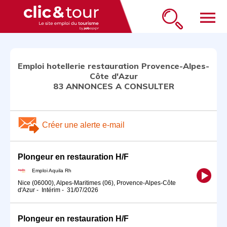
menu
Emploi hotellerie restauration Provence-Alpes-
Côte d'Azur
83 ANNONCES A CONSULTER
Créer une alerte e-mail
Plongeur en restauration H/F
Emploi Aquila Rh
Nice (06000), Alpes-Maritimes (06), Provence-Alpes-Côte
d'Azur
-
Intérim
-
31/07/2026
Plongeur en restauration H/F