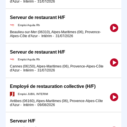
d'Azur
-
Intérim
-
31/07/2026
Serveur de restaurant H/F
Emploi Aquila Rh
Beaulieu-sur-Mer (06310), Alpes-Maritimes (06), Provence-
Alpes-Côte d'Azur
-
Intérim
-
31/07/2026
Serveur de restaurant H/F
Emploi Aquila Rh
Cannes (06150), Alpes-Maritimes (06), Provence-Alpes-Côte
d'Azur
-
Intérim
-
31/07/2026
Employé de restauration collective (H/F)
Emploi JUBIL INTERIM
Antibes (06160), Alpes-Maritimes (06), Provence-Alpes-Côte
d'Azur
-
Intérim
-
09/08/2026
Serveur H/F