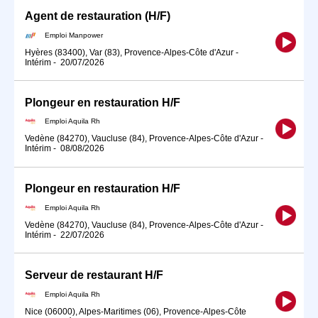
Agent de restauration (H/F)
Emploi Manpower
Hyères (83400), Var (83), Provence-Alpes-Côte d'Azur
-
Intérim
-
20/07/2026
Plongeur en restauration H/F
Emploi Aquila Rh
Vedène (84270), Vaucluse (84), Provence-Alpes-Côte d'Azur
-
Intérim
-
08/08/2026
Plongeur en restauration H/F
Emploi Aquila Rh
Vedène (84270), Vaucluse (84), Provence-Alpes-Côte d'Azur
-
Intérim
-
22/07/2026
Serveur de restaurant H/F
Emploi Aquila Rh
Nice (06000), Alpes-Maritimes (06), Provence-Alpes-Côte