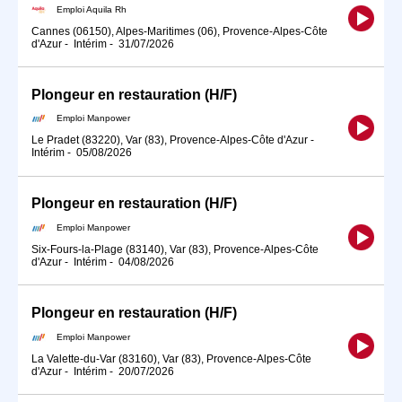
Emploi Aquila Rh
Cannes (06150), Alpes-Maritimes (06), Provence-Alpes-Côte
d'Azur
-
Intérim
-
31/07/2026
Plongeur en restauration (H/F)
Emploi Manpower
Le Pradet (83220), Var (83), Provence-Alpes-Côte d'Azur
-
Intérim
-
05/08/2026
Plongeur en restauration (H/F)
Emploi Manpower
Six-Fours-la-Plage (83140), Var (83), Provence-Alpes-Côte
d'Azur
-
Intérim
-
04/08/2026
Plongeur en restauration (H/F)
Emploi Manpower
La Valette-du-Var (83160), Var (83), Provence-Alpes-Côte
d'Azur
-
Intérim
-
20/07/2026