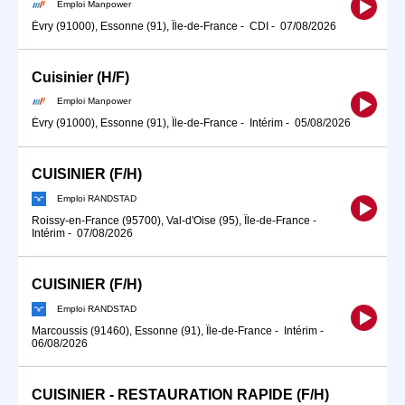
Emploi Manpower
Évry (91000), Essonne (91), Île-de-France
-
CDI
-
07/08/2026
Cuisinier (H/F)
Emploi Manpower
Évry (91000), Essonne (91), Île-de-France
-
Intérim
-
05/08/2026
CUISINIER (F/H)
Emploi RANDSTAD
Roissy-en-France (95700), Val-d'Oise (95), Île-de-France
-
Intérim
-
07/08/2026
CUISINIER (F/H)
Emploi RANDSTAD
Marcoussis (91460), Essonne (91), Île-de-France
-
Intérim
-
06/08/2026
CUISINIER - RESTAURATION RAPIDE (F/H)