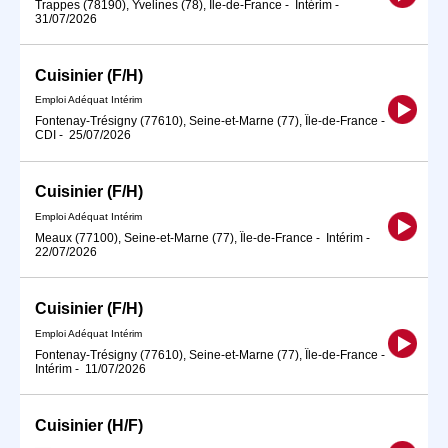
Trappes (78190), Yvelines (78), Île-de-France
-
Intérim
-
31/07/2026
Cuisinier (F/H)
Emploi Adéquat Intérim
Fontenay-Trésigny (77610), Seine-et-Marne (77), Île-de-France
-
CDI
-
25/07/2026
Cuisinier (F/H)
Emploi Adéquat Intérim
Meaux (77100), Seine-et-Marne (77), Île-de-France
-
Intérim
-
22/07/2026
Cuisinier (F/H)
Emploi Adéquat Intérim
Fontenay-Trésigny (77610), Seine-et-Marne (77), Île-de-France
-
Intérim
-
11/07/2026
Cuisinier (H/F)