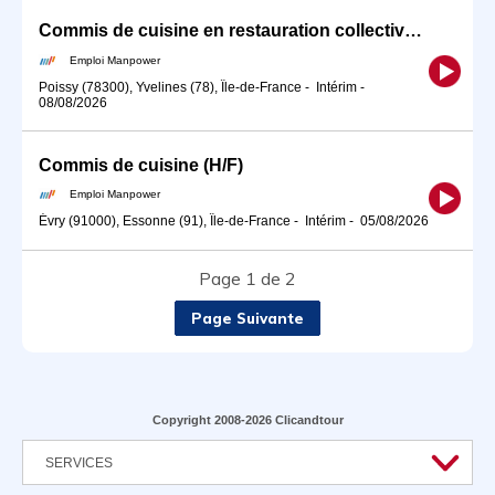
Commis de cuisine en restauration collective (H/F)
Emploi Manpower
Poissy (78300), Yvelines (78), Île-de-France
-
Intérim
-
08/08/2026
Commis de cuisine (H/F)
Emploi Manpower
Évry (91000), Essonne (91), Île-de-France
-
Intérim
-
05/08/2026
Page 1 de 2
Page Suivante
Copyright 2008-2026 Clicandtour
SERVICES