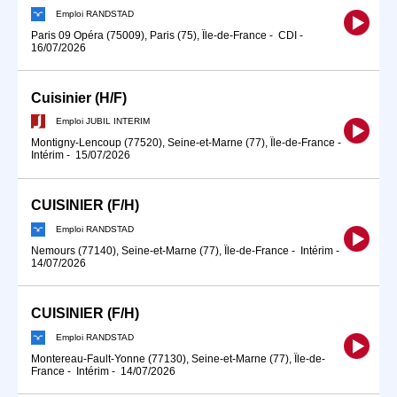
Emploi RANDSTAD
Paris 09 Opéra (75009), Paris (75), Île-de-France
-
CDI
-
16/07/2026
Cuisinier (H/F)
Emploi JUBIL INTERIM
Montigny-Lencoup (77520), Seine-et-Marne (77), Île-de-France
-
Intérim
-
15/07/2026
CUISINIER (F/H)
Emploi RANDSTAD
Nemours (77140), Seine-et-Marne (77), Île-de-France
-
Intérim
-
14/07/2026
CUISINIER (F/H)
Emploi RANDSTAD
Montereau-Fault-Yonne (77130), Seine-et-Marne (77), Île-de-
France
-
Intérim
-
14/07/2026