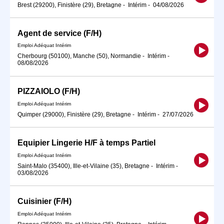
Brest (29200), Finistère (29), Bretagne
-
Intérim
-
04/08/2026
Agent de service (F/H)
Emploi Adéquat Intérim
Cherbourg (50100), Manche (50), Normandie
-
Intérim
-
08/08/2026
PIZZAIOLO (F/H)
Emploi Adéquat Intérim
Quimper (29000), Finistère (29), Bretagne
-
Intérim
-
27/07/2026
Equipier Lingerie H/F à temps Partiel
Emploi Adéquat Intérim
Saint-Malo (35400), Ille-et-Vilaine (35), Bretagne
-
Intérim
-
03/08/2026
Cuisinier (F/H)
Emploi Adéquat Intérim