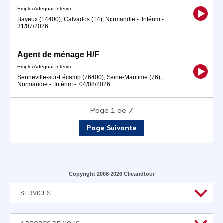
Emploi Adéquat Intérim
Bayeux (14400), Calvados (14), Normandie
-
Intérim
-
31/07/2026
Agent de ménage H/F
Emploi Adéquat Intérim
Senneville-sur-Fécamp (76400), Seine-Maritime (76),
Normandie
-
Intérim
-
04/08/2026
Page 1 de 7
Page Suivante
Copyright 2008-2026 Clicandtour
SERVICES