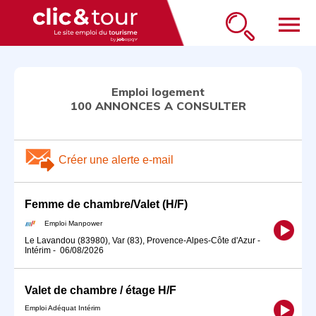
menu
Emploi logement
100 ANNONCES A CONSULTER
Créer une alerte e-mail
Femme de chambre/Valet (H/F)
Emploi Manpower
Le Lavandou (83980), Var (83), Provence-Alpes-Côte d'Azur
-
Intérim
-
06/08/2026
Valet de chambre / étage H/F
Emploi Adéquat Intérim