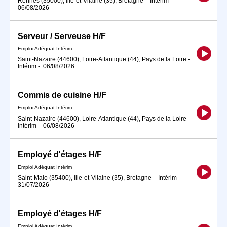
Rennes (35000), Ille-et-Vilaine (35), Bretagne
-
Intérim
-
06/08/2026
Serveur / Serveuse H/F
Emploi Adéquat Intérim
Saint-Nazaire (44600), Loire-Atlantique (44), Pays de la Loire
-
Intérim
-
06/08/2026
Commis de cuisine H/F
Emploi Adéquat Intérim
Saint-Nazaire (44600), Loire-Atlantique (44), Pays de la Loire
-
Intérim
-
06/08/2026
Employé d'étages H/F
Emploi Adéquat Intérim
Saint-Malo (35400), Ille-et-Vilaine (35), Bretagne
-
Intérim
-
31/07/2026
Employé d'étages H/F
Emploi Adéquat Intérim