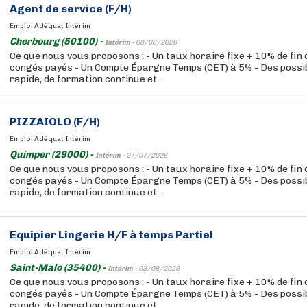
Agent de service (F/H)
Emploi Adéquat Intérim
Cherbourg (50100) -
Intérim -
08/08/2026
Ce que nous vous proposons : - Un taux horaire fixe + 10% de fin
congés payés - Un Compte Épargne Temps (CET) à 5% - Des possibi
rapide, de formation continue et...
PIZZAIOLO (F/H)
Emploi Adéquat Intérim
Quimper (29000) -
Intérim -
27/07/2026
Ce que nous vous proposons : - Un taux horaire fixe + 10% de fin
congés payés - Un Compte Épargne Temps (CET) à 5% - Des possibi
rapide, de formation continue et...
Equipier Lingerie H/F à temps Partiel
Emploi Adéquat Intérim
Saint-Malo (35400) -
Intérim -
03/08/2026
Ce que nous vous proposons : - Un taux horaire fixe + 10% de fin
congés payés - Un Compte Épargne Temps (CET) à 5% - Des possibi
rapide, de formation continue et...