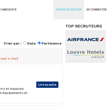
 CANDIDATS
ESPACE RECRUTEUR
SE CONNECTER
TOP RECRUTEURS
Trier par :
Date
Pertinence
 par e-mail
Lire la suite
oirs et espaces
des équipements et