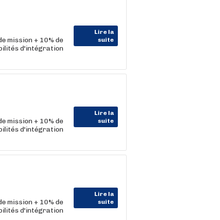
Lire la
 de mission + 10% de
suite
lités d'intégration
Lire la
 de mission + 10% de
suite
lités d'intégration
Lire la
 de mission + 10% de
suite
lités d'intégration