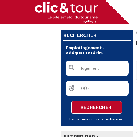
RECHERCHER
Emploi logement -
Adéquat Intérim
RECHERCHER
Lancer une nouvelle recherche
FILTRER PAR :