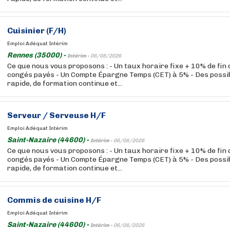
Cuisinier (F/H)
Emploi Adéquat Intérim
Rennes (35000) -
Intérim -
06/08/2026
Ce que nous vous proposons : - Un taux horaire fixe + 10% de fin
congés payés - Un Compte Épargne Temps (CET) à 5% - Des possibi
rapide, de formation continue et...
Serveur / Serveuse H/F
Emploi Adéquat Intérim
Saint-Nazaire (44600) -
Intérim -
06/08/2026
Ce que nous vous proposons : - Un taux horaire fixe + 10% de fin
congés payés - Un Compte Épargne Temps (CET) à 5% - Des possibi
rapide, de formation continue et...
Commis de cuisine H/F
Emploi Adéquat Intérim
Saint-Nazaire (44600) -
Intérim -
06/08/2026