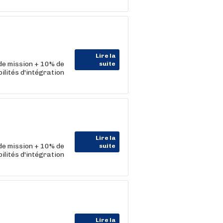
Lire la
 de mission + 10% de
suite
lités d'intégration
Lire la
 de mission + 10% de
suite
lités d'intégration
Lire la