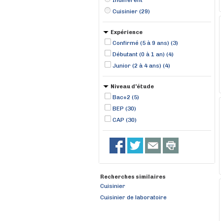
Indifférent
Cuisinier (29)
Expérience
Confirmé (5 à 9 ans) (3)
Débutant (0 à 1 an) (4)
Junior (2 à 4 ans) (4)
Niveau d'étude
Bac+2 (5)
BEP (30)
CAP (30)
Recherches similaires
Cuisinier
Cuisinier de laboratoire