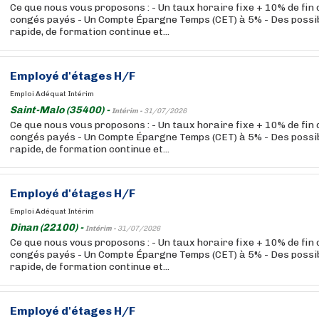
Ce que nous vous proposons : - Un taux horaire fixe + 10% de fin
congés payés - Un Compte Épargne Temps (CET) à 5% - Des possibi
rapide, de formation continue et...
Employé d'étages H/F
Emploi Adéquat Intérim
Saint-Malo (35400) -
Intérim -
31/07/2026
Ce que nous vous proposons : - Un taux horaire fixe + 10% de fin
congés payés - Un Compte Épargne Temps (CET) à 5% - Des possibi
rapide, de formation continue et...
Employé d'étages H/F
Emploi Adéquat Intérim
Dinan (22100) -
Intérim -
31/07/2026
Ce que nous vous proposons : - Un taux horaire fixe + 10% de fin
congés payés - Un Compte Épargne Temps (CET) à 5% - Des possibi
rapide, de formation continue et...
Employé d'étages H/F