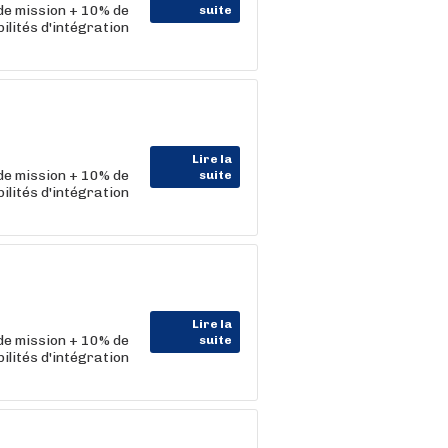
 de mission + 10% de
suite
lités d'intégration
Lire la
 de mission + 10% de
suite
lités d'intégration
Lire la
 de mission + 10% de
suite
lités d'intégration