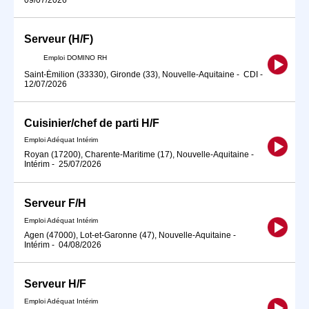
Serveur (H/F)
Emploi DOMINO RH
Saint-Émilion (33330), Gironde (33), Nouvelle-Aquitaine
-
CDI
-
12/07/2026
Cuisinier/chef de parti H/F
Emploi Adéquat Intérim
Royan (17200), Charente-Maritime (17), Nouvelle-Aquitaine
-
Intérim
-
25/07/2026
Serveur F/H
Emploi Adéquat Intérim
Agen (47000), Lot-et-Garonne (47), Nouvelle-Aquitaine
-
Intérim
-
04/08/2026
Serveur H/F
Emploi Adéquat Intérim