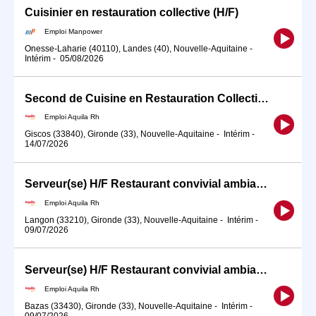
Cuisinier en restauration collective (H/F)
Emploi Manpower
Onesse-Laharie (40110), Landes (40), Nouvelle-Aquitaine
-
Intérim
-
05/08/2026
Second de Cuisine en Restauration Collective (H/F)
Emploi Aquila Rh
Giscos (33840), Gironde (33), Nouvelle-Aquitaine
-
Intérim
-
14/07/2026
Serveur(se) H/F Restaurant convivial ambiance dynamique
Emploi Aquila Rh
Langon (33210), Gironde (33), Nouvelle-Aquitaine
-
Intérim
-
09/07/2026
Serveur(se) H/F Restaurant convivial ambiance dynamique
Emploi Aquila Rh
Bazas (33430), Gironde (33), Nouvelle-Aquitaine
-
Intérim
-
09/07/2026