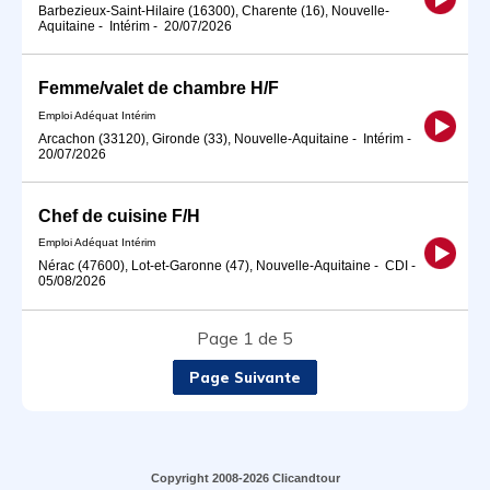
Barbezieux-Saint-Hilaire (16300), Charente (16), Nouvelle-
Aquitaine
-
Intérim
-
20/07/2026
Femme/valet de chambre H/F
Emploi Adéquat Intérim
Arcachon (33120), Gironde (33), Nouvelle-Aquitaine
-
Intérim
-
20/07/2026
Chef de cuisine F/H
Emploi Adéquat Intérim
Nérac (47600), Lot-et-Garonne (47), Nouvelle-Aquitaine
-
CDI
-
05/08/2026
Page 1 de 5
Page Suivante
Copyright 2008-2026 Clicandtour