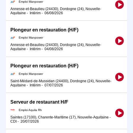
Emploi Manpower
Annesse-et-Beaulieu (24430), Dordogne (24), Nouvelle-
Aquitaine
-
Intérim
-
06/08/2026
Plongeur en restauration (H/F)
Emploi Manpower
Annesse-et-Beaulieu (24430), Dordogne (24), Nouvelle-
Aquitaine
-
Intérim
-
04/08/2026
Plongeur en restauration (H/F)
Emploi Manpower
Saint-Médard-de-Mussidan (24400), Dordogne (24), Nouvelle-
Aquitaine
-
Intérim
-
07/07/2026
Serveur de restaurant H/F
Emploi Aquila Rh
Saintes (17100), Charente-Maritime (17), Nouvelle-Aquitaine
-
CDI
-
20/07/2026