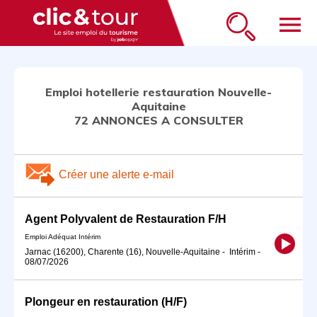
menu
Emploi hotellerie restauration Nouvelle-
Aquitaine
72 ANNONCES A CONSULTER
Créer une alerte e-mail
Agent Polyvalent de Restauration F/H
Emploi Adéquat Intérim
Jarnac (16200), Charente (16), Nouvelle-Aquitaine
-
Intérim
-
08/07/2026
Plongeur en restauration (H/F)