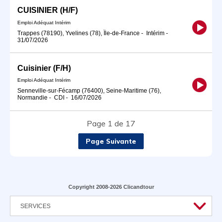
CUISINIER (H/F)
Emploi Adéquat Intérim
Trappes (78190), Yvelines (78), Île-de-France
-
Intérim
-
31/07/2026
Cuisinier (F/H)
Emploi Adéquat Intérim
Senneville-sur-Fécamp (76400), Seine-Maritime (76),
Normandie
-
CDI
-
16/07/2026
Page 1 de 17
Page Suivante
Copyright 2008-2026 Clicandtour
SERVICES