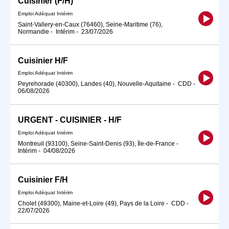
Cuisinier (F/H)
Emploi Adéquat Intérim
Saint-Vallery-en-Caux (76460), Seine-Maritime (76),
Normandie
-
Intérim
-
23/07/2026
Cuisinier H/F
Emploi Adéquat Intérim
Peyrehorade (40300), Landes (40), Nouvelle-Aquitaine
-
CDD
-
06/08/2026
URGENT - CUISINIER - H/F
Emploi Adéquat Intérim
Montreuil (93100), Seine-Saint-Denis (93), Île-de-France
-
Intérim
-
04/08/2026
Cuisinier F/H
Emploi Adéquat Intérim
Cholet (49300), Maine-et-Loire (49), Pays de la Loire
-
CDD
-
22/07/2026