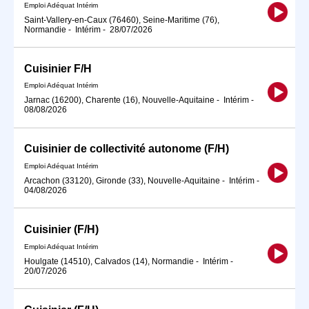
Emploi Adéquat Intérim
Saint-Vallery-en-Caux (76460), Seine-Maritime (76),
Normandie
-
Intérim
-
28/07/2026
Cuisinier F/H
Emploi Adéquat Intérim
Jarnac (16200), Charente (16), Nouvelle-Aquitaine
-
Intérim
-
08/08/2026
Cuisinier de collectivité autonome (F/H)
Emploi Adéquat Intérim
Arcachon (33120), Gironde (33), Nouvelle-Aquitaine
-
Intérim
-
04/08/2026
Cuisinier (F/H)
Emploi Adéquat Intérim
Houlgate (14510), Calvados (14), Normandie
-
Intérim
-
20/07/2026