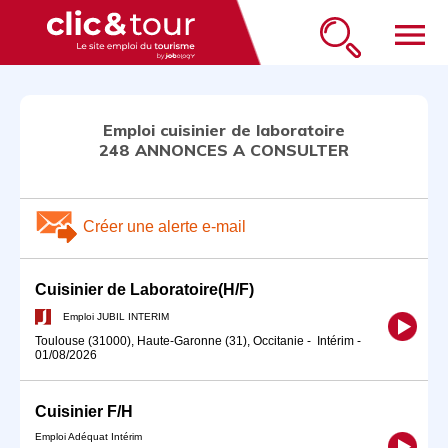
menu
Emploi cuisinier de laboratoire
248 ANNONCES A CONSULTER
Créer une alerte e-mail
Cuisinier de Laboratoire(H/F)
Emploi JUBIL INTERIM
Toulouse (31000), Haute-Garonne (31), Occitanie
-
Intérim
-
01/08/2026
Cuisinier F/H
Emploi Adéquat Intérim