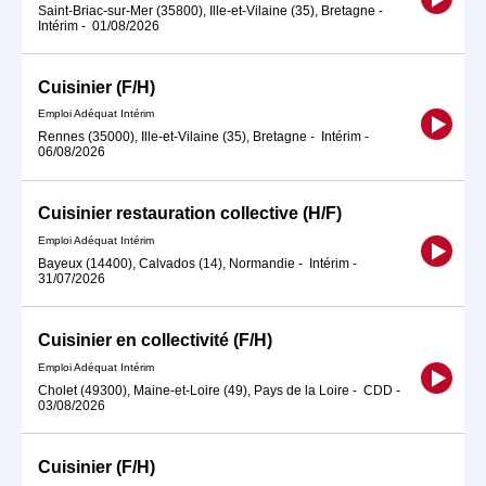
Saint-Briac-sur-Mer (35800), Ille-et-Vilaine (35), Bretagne
-
Intérim
-
01/08/2026
Cuisinier (F/H)
Emploi Adéquat Intérim
Rennes (35000), Ille-et-Vilaine (35), Bretagne
-
Intérim
-
06/08/2026
Cuisinier restauration collective (H/F)
Emploi Adéquat Intérim
Bayeux (14400), Calvados (14), Normandie
-
Intérim
-
31/07/2026
Cuisinier en collectivité (F/H)
Emploi Adéquat Intérim
Cholet (49300), Maine-et-Loire (49), Pays de la Loire
-
CDD
-
03/08/2026
Cuisinier (F/H)