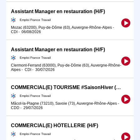
Assistant Manager en restauration (H/F)
Emploi France Travail
Mozac (63200), Puy-de-Dôme (63), Auvergne-Rhône-Alpes
-
CDI
-
06/08/2026
Assistant Manager en restauration (H/F)
Emploi France Travail
Clermont-Ferrand (63000), Puy-de-Dôme (63), Auvergne-Rhône-
Alpes
-
CDI
-
30/07/2026
COMMERCIAL(E) TOURISME #SaisonHiver (H/F)
Emploi France Travail
Mâcot-la-Plagne (73210), Savoie (73), Auvergne-Rhône-Alpes
-
CDD
-
29/07/2026
COMMERCIAL(E) HÔTELLERIE (H/F)
Emploi France Travail