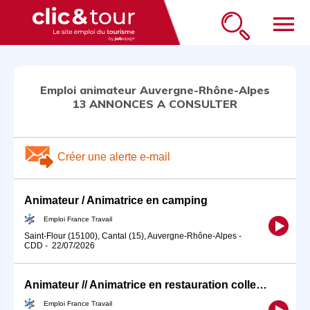
menu
Emploi animateur Auvergne-Rhône-Alpes
13 ANNONCES A CONSULTER
Créer une alerte e-mail
Animateur / Animatrice en camping
Emploi France Travail
Saint-Flour (15100), Cantal (15), Auvergne-Rhône-Alpes
-
CDD
-
22/07/2026
Animateur // Animatrice en restauration collective (H/F)
Emploi France Travail