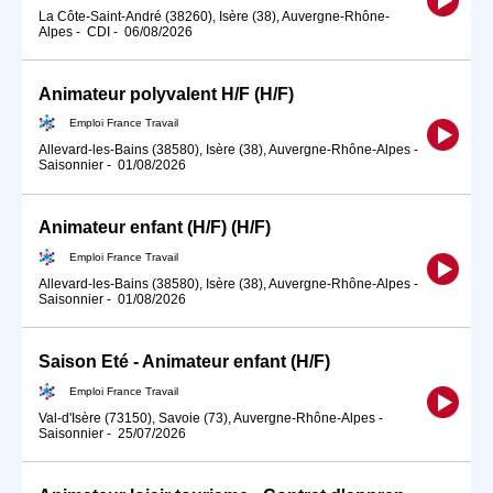
La Côte-Saint-André (38260), Isère (38), Auvergne-Rhône-
Alpes
-
CDI
-
06/08/2026
Animateur polyvalent H/F (H/F)
Emploi France Travail
Allevard-les-Bains (38580), Isère (38), Auvergne-Rhône-Alpes
-
Saisonnier
-
01/08/2026
Animateur enfant (H/F) (H/F)
Emploi France Travail
Allevard-les-Bains (38580), Isère (38), Auvergne-Rhône-Alpes
-
Saisonnier
-
01/08/2026
Saison Eté - Animateur enfant (H/F)
Emploi France Travail
Val-d'Isère (73150), Savoie (73), Auvergne-Rhône-Alpes
-
Saisonnier
-
25/07/2026