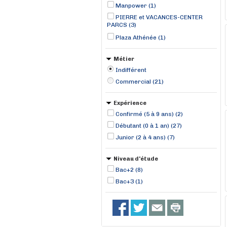
Manpower (1)
PIERRE et VACANCES-CENTER
PARCS (3)
Plaza Athénée (1)
Métier
Indifférent
Commercial (21)
Expérience
Confirmé (5 à 9 ans) (2)
Débutant (0 à 1 an) (27)
Junior (2 à 4 ans) (7)
Niveau d'étude
Bac+2 (8)
Bac+3 (1)