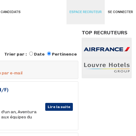
 CANDIDATS
ESPACE RECRUTEUR
SE CONNECTER
TOP RECRUTEURS
Trier par :
Date
Pertinence
 par e-mail
H/F)
Lire la suite
 d'un an, Aventura
e) aux équipes du