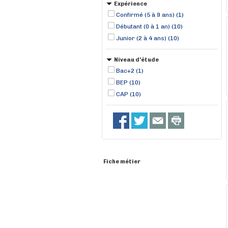
Expérience
Confirmé (5 à 9 ans) (1)
Débutant (0 à 1 an) (10)
Junior (2 à 4 ans) (10)
Niveau d'étude
Bac+2 (1)
BEP (10)
CAP (10)
Fiche métier