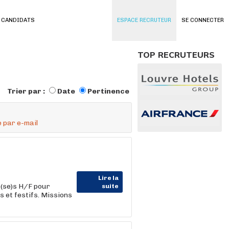
 CANDIDATS
ESPACE RECRUTEUR
SE CONNECTER
TOP RECRUTEURS
Trier par :
Date
Pertinence
 par e-mail
Lire la
r(se)s H/F pour
suite
 et festifs. Missions