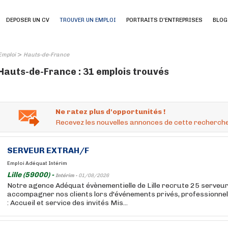
DEPOSER UN CV
TROUVER UN EMPLOI
PORTRAITS D'ENTREPRISES
BLOG
>
Emploi
Hauts-de-France
Hauts-de-France : 31 emplois trouvés
Ne ratez plus d'opportunités !
Recevez les nouvelles annonces de cette recherche
SERVEUR EXTRAH/F
Emploi Adéquat Intérim
Lille (59000) -
Intérim -
01/08/2026
Notre agence Adéquat évènementielle de Lille recrute 25 serveu
accompagner nos clients lors d'événements privés, professionnels
: Accueil et service des invités Mis...