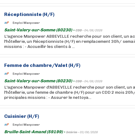
Réceptionniste (H/F)
Emploi Manpower
Saint-Valery-sur-Somme (80230) -
CDD -
04/08/2026
L'agence Manpower ABBEVILLE recherche pour son client, un ac
l'hôtellerie, un Réceptionniste (H/F) en remplacement 30h/ semai
missions : - Accueillir les clients à ...
Femme de chambre/Valet (H/F)
Emploi Manpower
Saint-Valery-sur-Somme (80230) -
CDD -
04/08/2026
L'agence Manpower d'ABBEVILLE recherche pour son client, un 
l'hôtellerie, une femme de chambre (H/F) pour un CDD 2 mois 20
principales missions : - Assurer le nettoya...
Cuisinier (H/F)
Emploi Manpower
Bruille-Saint-Amand (59199) -
Intérim -
03/08/2026