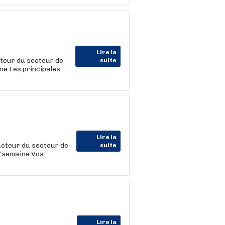
Lire la
teur du secteur de
suite
ne Les principales
Lire la
acteur du secteur de
suite
h/semaine Vos
Lire la