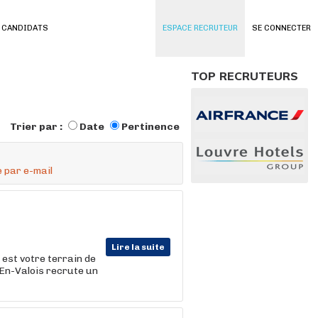
 CANDIDATS
ESPACE RECRUTEUR
SE CONNECTER
TOP RECRUTEURS
Trier par :
Date
Pertinence
 par e-mail
Lire la suite
 est votre terrain de
-En-Valois recrute un