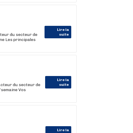
Lire la
teur du secteur de
suite
ne Les principales
Lire la
acteur du secteur de
suite
h/semaine Vos
Lire la