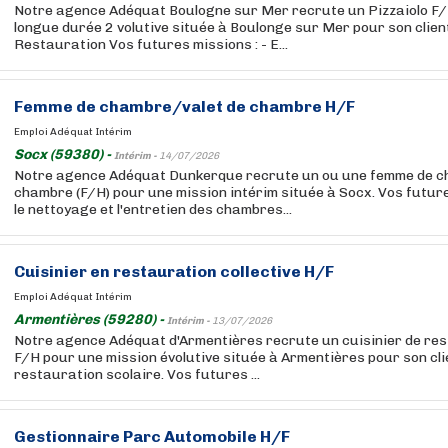
Notre agence Adéquat Boulogne sur Mer recrute un Pizzaiolo F/
longue durée 2 volutive située à Boulonge sur Mer pour son clien
Restauration Vos futures missions : - E...
Femme de chambre/valet de chambre H/F
Emploi Adéquat Intérim
Socx (59380) -
Intérim -
14/07/2026
Notre agence Adéquat Dunkerque recrute un ou une femme de c
chambre (F/H) pour une mission intérim située à Socx. Vos futur
le nettoyage et l'entretien des chambres...
Cuisinier en restauration collective H/F
Emploi Adéquat Intérim
Armentières (59280) -
Intérim -
13/07/2026
Notre agence Adéquat d'Armentières recrute un cuisinier de res
F/H pour une mission évolutive située à Armentières pour son cli
restauration scolaire. Vos futures ...
Gestionnaire Parc Automobile H/F