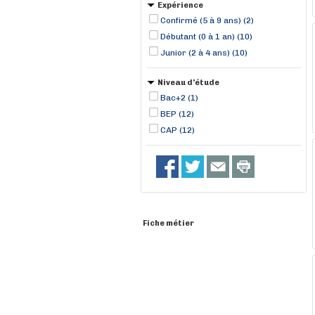
Expérience
Confirmé (5 à 9 ans) (2)
Débutant (0 à 1 an) (10)
Junior (2 à 4 ans) (10)
Niveau d'étude
Bac+2 (1)
BEP (12)
CAP (12)
Fiche métier