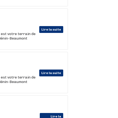
Lire la suite
 est votre terrain de
à Hénin-Beaumont
Lire la suite
 est votre terrain de
à Hénin-Beaumont
Lire la