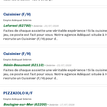
Cuisinier (F/H)
Emploi Adéquat Intérim
Leforest (62790) -
Intérim -
23/07/2026
Faites de chaque assiette une véritable expérience ! Si la cuisine
jeu, ce poste est fait pour vous. Notre agence Adéquat située 
recrute un Cuisinier (F/H) pour d...
Cuisinier (F/H)
Emploi Adéquat Intérim
Hénin-Beaumont (62110) -
Intérim -
23/07/2026
Faites de chaque assiette une véritable expérience ! Si la cuisine
jeu, ce poste est fait pour vous. Notre agence Adéquat située 
recrute un Cuisinier (F/H) pour d...
PIZZAIOLO H/F
Emploi Adéquat Intérim
Boulogne-sur-Mer (62200) -
Intérim -
17/07/2026