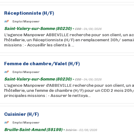
Réceptionniste (H/F)
Emploi Manpower
Saint-Valery-sur-Somme (80230) -
CDD -
04/08/2026
L'agence Manpower ABBEVILLE recherche pour son client, un ac
l'hôtellerie, un Réceptionniste (H/F) en remplacement 30h/ semai
missions : - Accueillir les clients à ...
Femme de chambre/Valet (H/F)
Emploi Manpower
Saint-Valery-sur-Somme (80230) -
CDD -
04/08/2026
L'agence Manpower d'ABBEVILLE recherche pour son client, un 
l'hôtellerie, une femme de chambre (H/F) pour un CDD 2 mois 20
principales missions : - Assurer le nettoya...
Cuisinier (H/F)
Emploi Manpower
Bruille-Saint-Amand (59199) -
Intérim -
03/08/2026