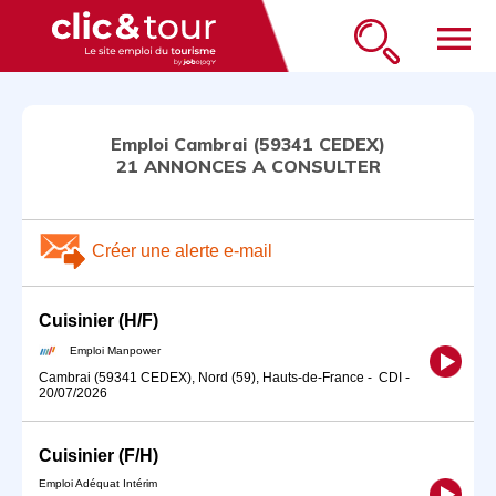
menu
Emploi Cambrai (59341 CEDEX)
21 ANNONCES A CONSULTER
Créer une alerte e-mail
Cuisinier (H/F)
Emploi Manpower
Cambrai (59341 CEDEX), Nord (59), Hauts-de-France
-
CDI
-
20/07/2026
Cuisinier (F/H)
Emploi Adéquat Intérim