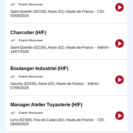
Emploi Manpower
Saint-Quentin (02100), Aisne (02), Hauts-de-France
-
CDI
-
03/08/2026
Charcutier (H/F)
Emploi Manpower
Saint-Quentin (02100), Aisne (02), Hauts-de-France
-
Intérim
-
16/07/2026
Boulanger Industriel (H/F)
Emploi Manpower
Gauchy (02430), Aisne (02), Hauts-de-France
-
Intérim
-
07/08/2026
Manager Atelier Tuyauterie (H/F)
Emploi Manpower
Lens (62300), Pas-de-Calais (62), Hauts-de-France
-
CDI
-
08/08/2026