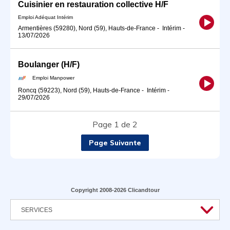
Cuisinier en restauration collective H/F
Emploi Adéquat Intérim
Armentières (59280), Nord (59), Hauts-de-France
-
Intérim
-
13/07/2026
Boulanger (H/F)
Emploi Manpower
Roncq (59223), Nord (59), Hauts-de-France
-
Intérim
-
29/07/2026
Page 1 de 2
Page Suivante
Copyright 2008-2026 Clicandtour
SERVICES