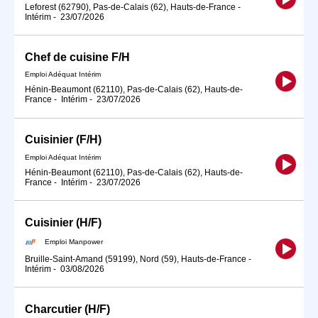
Leforest (62790), Pas-de-Calais (62), Hauts-de-France
-
Intérim
-
23/07/2026
Chef de cuisine F/H
Emploi Adéquat Intérim
Hénin-Beaumont (62110), Pas-de-Calais (62), Hauts-de-
France
-
Intérim
-
23/07/2026
Cuisinier (F/H)
Emploi Adéquat Intérim
Hénin-Beaumont (62110), Pas-de-Calais (62), Hauts-de-
France
-
Intérim
-
23/07/2026
Cuisinier (H/F)
Emploi Manpower
Bruille-Saint-Amand (59199), Nord (59), Hauts-de-France
-
Intérim
-
03/08/2026
Charcutier (H/F)