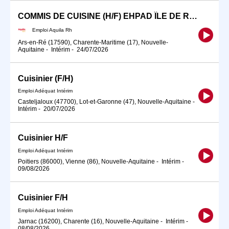
COMMIS DE CUISINE (H/F) EHPAD ÎLE DE RÉ (ARS-EN-RÉ)
Emploi Aquila Rh
Ars-en-Ré (17590), Charente-Maritime (17), Nouvelle-
Aquitaine
-
Intérim
-
24/07/2026
Cuisinier (F/H)
Emploi Adéquat Intérim
Casteljaloux (47700), Lot-et-Garonne (47), Nouvelle-Aquitaine
-
Intérim
-
20/07/2026
Cuisinier H/F
Emploi Adéquat Intérim
Poitiers (86000), Vienne (86), Nouvelle-Aquitaine
-
Intérim
-
09/08/2026
Cuisinier F/H
Emploi Adéquat Intérim
Jarnac (16200), Charente (16), Nouvelle-Aquitaine
-
Intérim
-
08/08/2026