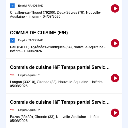
Emploi RANDSTAD
Châtillon-sur-Thouet (79200), Deux-Sèvres (79), Nouvelle-
Aquitaine
-
Intérim
-
04/08/2026
COMMIS DE CUISINE (F/H)
Emploi RANDSTAD
Pau (64000), Pyrénées-Atlantiques (64), Nouvelle-Aquitaine
-
Intérim
-
01/08/2026
Commis de cuisine H/F Temps partiel Service du soir
Emploi Aquila Rh
Langon (33210), Gironde (33), Nouvelle-Aquitaine
-
Intérim
-
05/08/2026
Commis de cuisine H/F Temps partiel Service du soir
Emploi Aquila Rh
Bazas (33430), Gironde (33), Nouvelle-Aquitaine
-
Intérim
-
05/08/2026