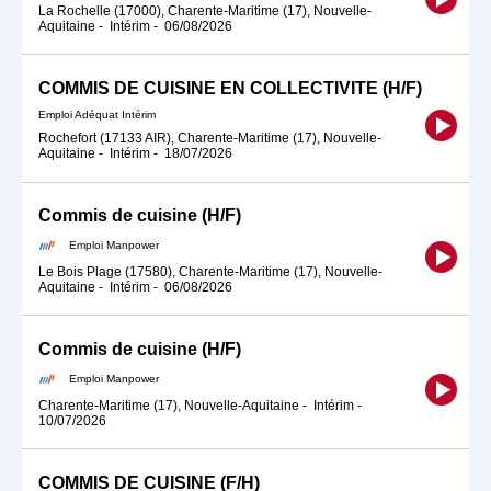
La Rochelle (17000), Charente-Maritime (17), Nouvelle-
Aquitaine
-
Intérim
-
06/08/2026
COMMIS DE CUISINE EN COLLECTIVITE (H/F)
Emploi Adéquat Intérim
Rochefort (17133 AIR), Charente-Maritime (17), Nouvelle-
Aquitaine
-
Intérim
-
18/07/2026
Commis de cuisine (H/F)
Emploi Manpower
Le Bois Plage (17580), Charente-Maritime (17), Nouvelle-
Aquitaine
-
Intérim
-
06/08/2026
Commis de cuisine (H/F)
Emploi Manpower
Charente-Maritime (17), Nouvelle-Aquitaine
-
Intérim
-
10/07/2026
COMMIS DE CUISINE (F/H)