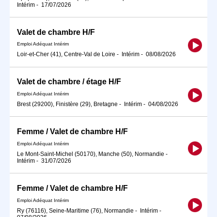
Intérim
-
17/07/2026
Valet de chambre H/F
Emploi Adéquat Intérim
Loir-et-Cher (41), Centre-Val de Loire
-
Intérim
-
08/08/2026
Valet de chambre / étage H/F
Emploi Adéquat Intérim
Brest (29200), Finistère (29), Bretagne
-
Intérim
-
04/08/2026
Femme / Valet de chambre H/F
Emploi Adéquat Intérim
Le Mont-Saint-Michel (50170), Manche (50), Normandie
-
Intérim
-
31/07/2026
Femme / Valet de chambre H/F
Emploi Adéquat Intérim
Ry (76116), Seine-Maritime (76), Normandie
-
Intérim
-