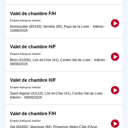
Valet de chambre F/H
Emploi Adéquat Intérim
Noirmoutier (85330), Vendée (85), Pays de la Loire
-
Intérim
-
10/08/2026
Valet de chambre H/F
Emploi Adéquat Intérim
Blois (41000), Loir-et-Cher (41), Centre-Val de Loire
-
Intérim
-
08/08/2026
Valet de chambre H/F
Emploi Adéquat Intérim
Saint-Aignan (41110), Loir-et-Cher (41), Centre-Val de Loire
-
Intérim
-
08/08/2026
Valet de chambre F/H
Emploi Adéquat Intérim
Apt (84400), Vaucluse (84), Provence-Alpes-Côte d'Azur
-