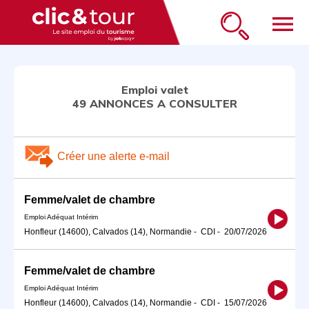
menu
Emploi valet
49 ANNONCES A CONSULTER
Créer une alerte e-mail
Femme/valet de chambre
Emploi Adéquat Intérim
Honfleur (14600), Calvados (14), Normandie
-
CDI
-
20/07/2026
Femme/valet de chambre
Emploi Adéquat Intérim
Honfleur (14600), Calvados (14), Normandie
-
CDI
-
15/07/2026