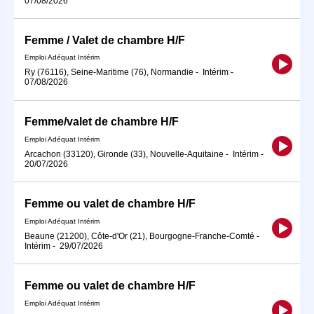
07/08/2026
Femme / Valet de chambre H/F
Emploi Adéquat Intérim
Ry (76116), Seine-Maritime (76), Normandie
-
Intérim
-
07/08/2026
Femme/valet de chambre H/F
Emploi Adéquat Intérim
Arcachon (33120), Gironde (33), Nouvelle-Aquitaine
-
Intérim
-
20/07/2026
Femme ou valet de chambre H/F
Emploi Adéquat Intérim
Beaune (21200), Côte-d'Or (21), Bourgogne-Franche-Comté
-
Intérim
-
29/07/2026
Femme ou valet de chambre H/F
Emploi Adéquat Intérim