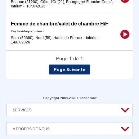
Beaune (21200), Côte-d'Or (21), Bourgogne-Franche-Comté
-
Intérim
-
18/07/2026
Femme de chambre/valet de chambre H/F
Emploi Adéquat Intérim
Socx (59380), Nord (59), Hauts-de-France
-
Intérim
-
14/07/2026
Page 1 de 4
Page Suivante
Copyright 2008-2026 Clicandtour
SERVICES
A PROPOS DE NOUS