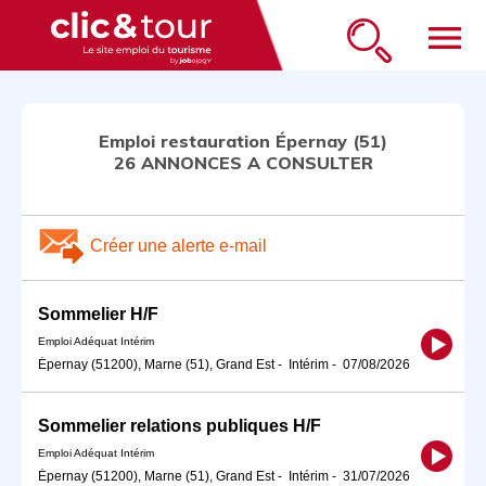
menu
Emploi restauration Épernay (51)
26 ANNONCES A CONSULTER
Créer une alerte e-mail
Sommelier H/F
Emploi Adéquat Intérim
Épernay (51200), Marne (51), Grand Est
-
Intérim
-
07/08/2026
Sommelier relations publiques H/F
Emploi Adéquat Intérim
Épernay (51200), Marne (51), Grand Est
-
Intérim
-
31/07/2026