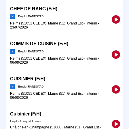
CHEF DE RANG (F/H)
Emploi RANDSTAD
Reims (51051 CEDEX), Marne (51), Grand Est
-
Intérim
-
23/07/2026
COMMIS DE CUISINE (F/H)
Emploi RANDSTAD
Reims (51051 CEDEX), Marne (51), Grand Est
-
Intérim
-
06/08/2026
CUISINIER (F/H)
Emploi RANDSTAD
Reims (51051 CEDEX), Marne (51), Grand Est
-
Intérim
-
06/08/2026
Cuisinier (F/H)
Emploi Adéquat Intérim
Châlons-en-Champagne (51000), Marne (51), Grand Est
-