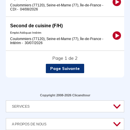
Coulommiers (77120), Seine-et-Marne (77), Île-de-France
-
CDI
-
04/08/2026
Second de cuisine (F/H)
Emploi Adéquat Intérim
Coulommiers (77120), Seine-et-Marne (77), Île-de-France
-
Intérim
-
30/07/2026
Page 1 de 2
Page Suivante
Copyright 2008-2026 Clicandtour
SERVICES
A PROPOS DE NOUS