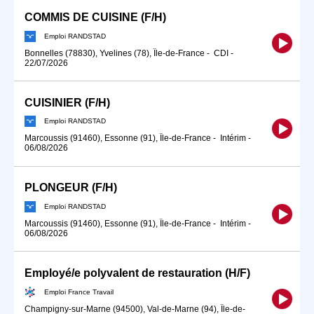
COMMIS DE CUISINE (F/H)
Emploi RANDSTAD
Bonnelles (78830), Yvelines (78), Île-de-France
-
CDI
-
22/07/2026
CUISINIER (F/H)
Emploi RANDSTAD
Marcoussis (91460), Essonne (91), Île-de-France
-
Intérim
-
06/08/2026
PLONGEUR (F/H)
Emploi RANDSTAD
Marcoussis (91460), Essonne (91), Île-de-France
-
Intérim
-
06/08/2026
Employé/e polyvalent de restauration (H/F)
Emploi France Travail
Champigny-sur-Marne (94500), Val-de-Marne (94), Île-de-