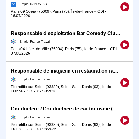
Emploi RANDSTAD
Paris 09 Opéra (75009), Paris (75), Île-de-France
-
CDI
-
16/07/2026
Responsable d'exploitation Bar Comedy Club (H/F)
Emploi France Travail
Paris 04 Hôtel-de-Ville (75004), Paris (75), Île-de-France
-
CDI
-
07/08/2026
Responsable de magasin en restauration rapide (H/F)
Emploi France Travail
Pierrefitte-sur-Seine (93380), Seine-Saint-Denis (93), Île-de-
France
-
CDI
-
07/08/2026
Conducteur / Conductrice de car tourisme (H/F)
Emploi France Travail
Pierrefitte-sur-Seine (93380), Seine-Saint-Denis (93), Île-de-
France
-
CDI
-
07/08/2026