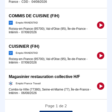
France
-
CDD
-
04/08/2026
COMMIS DE CUISINE (F/H)
Emploi RANDSTAD
Roissy-en-France (95700), Val-d'Oise (95), Île-de-France
-
Intérim
-
07/08/2026
CUISINIER (F/H)
Emploi RANDSTAD
Roissy-en-France (95700), Val-d'Oise (95), Île-de-France
-
Intérim
-
07/08/2026
Magasinier restauration collective H/F
Emploi France Travail
Combs-la-Ville (77380), Seine-et-Marne (77), Île-de-France
-
Intérim
-
06/08/2026
Page 1 de 2