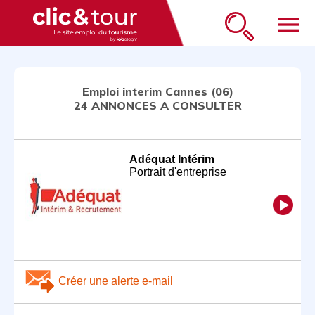
menu
Emploi interim Cannes (06)
24 ANNONCES A CONSULTER
Adéquat Intérim
Portrait d'entreprise
Créer une alerte e-mail