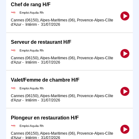
Chef de rang H/F
Emploi Aquila Rh
Cannes (06150), Alpes-Maritimes (06), Provence-Alpes-Côte
d'Azur
-
Intérim
-
31/07/2026
Serveur de restaurant H/F
Emploi Aquila Rh
Cannes (06150), Alpes-Maritimes (06), Provence-Alpes-Côte
d'Azur
-
Intérim
-
31/07/2026
Valet/Femme de chambre H/F
Emploi Aquila Rh
Cannes (06150), Alpes-Maritimes (06), Provence-Alpes-Côte
d'Azur
-
Intérim
-
31/07/2026
Plongeur en restauration H/F
Emploi Aquila Rh
Cannes (06150), Alpes-Maritimes (06), Provence-Alpes-Côte
d'Azur
-
Intérim
-
31/07/2026