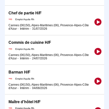
Chef de partie H/F
Emploi Aquila Rh
Cannes (06150), Alpes-Maritimes (06), Provence-Alpes-Côte
d'Azur
-
Intérim
-
31/07/2026
Commis de cuisine H/F
Emploi Aquila Rh
Cannes (06150), Alpes-Maritimes (06), Provence-Alpes-Côte
d'Azur
-
Intérim
-
24/07/2026
Barman H/F
Emploi Aquila Rh
Cannes (06150), Alpes-Maritimes (06), Provence-Alpes-Côte
d'Azur
-
Intérim
-
04/08/2026
Maître d'hôtel H/F
Emploi Aquila Rh