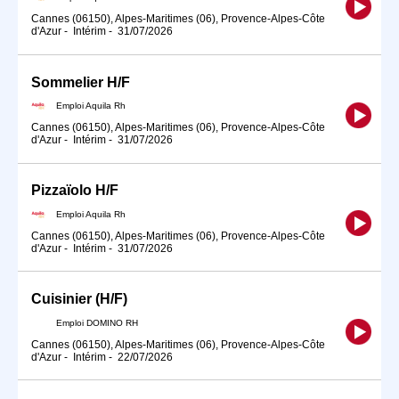
Cannes (06150), Alpes-Maritimes (06), Provence-Alpes-Côte
d'Azur
-
Intérim
-
31/07/2026
Sommelier H/F
Emploi Aquila Rh
Cannes (06150), Alpes-Maritimes (06), Provence-Alpes-Côte
d'Azur
-
Intérim
-
31/07/2026
Pizzaïolo H/F
Emploi Aquila Rh
Cannes (06150), Alpes-Maritimes (06), Provence-Alpes-Côte
d'Azur
-
Intérim
-
31/07/2026
Cuisinier (H/F)
Emploi DOMINO RH
Cannes (06150), Alpes-Maritimes (06), Provence-Alpes-Côte
d'Azur
-
Intérim
-
22/07/2026