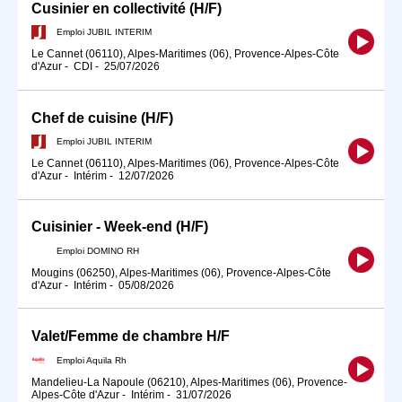
Cusinier en collectivité (H/F)
Emploi JUBIL INTERIM
Le Cannet (06110), Alpes-Maritimes (06), Provence-Alpes-Côte
d'Azur
-
CDI
-
25/07/2026
Chef de cuisine (H/F)
Emploi JUBIL INTERIM
Le Cannet (06110), Alpes-Maritimes (06), Provence-Alpes-Côte
d'Azur
-
Intérim
-
12/07/2026
Cuisinier - Week-end (H/F)
Emploi DOMINO RH
Mougins (06250), Alpes-Maritimes (06), Provence-Alpes-Côte
d'Azur
-
Intérim
-
05/08/2026
Valet/Femme de chambre H/F
Emploi Aquila Rh
Mandelieu-La Napoule (06210), Alpes-Maritimes (06), Provence-
Alpes-Côte d'Azur
-
Intérim
-
31/07/2026